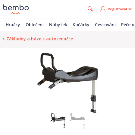
Registrovat se
Hračky
Oblečení
Nábytek
Kočárky
Cestování
Péče o
Základny a báze k autosedačce