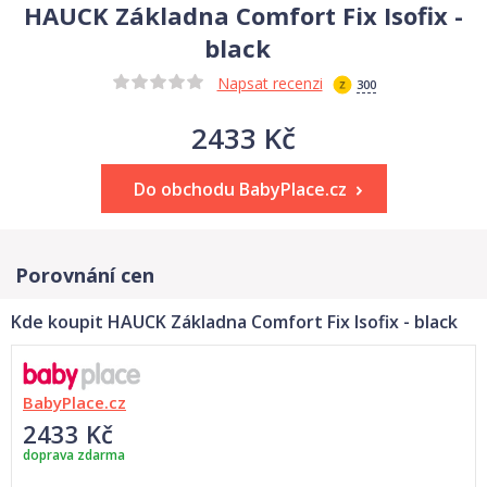
HAUCK Základna Comfort Fix Isofix -
black
Napsat recenzi
300
2433 Kč
Do obchodu BabyPlace.cz
Porovnání cen
Kde koupit HAUCK Základna Comfort Fix Isofix - black
BabyPlace.cz
2433 Kč
doprava zdarma