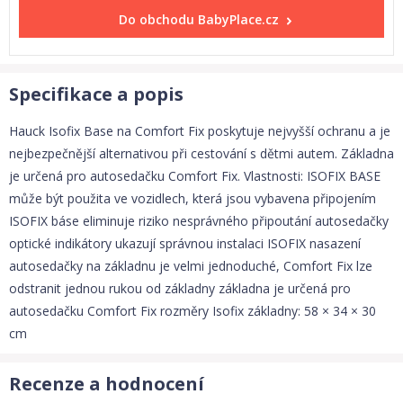
Do obchodu
BabyPlace.cz
Specifikace a popis
Hauck Isofix Base na Comfort Fix poskytuje nejvyšší ochranu a je
nejbezpečnější alternativou při cestování s dětmi autem. Základna
je určená pro autosedačku Comfort Fix. Vlastnosti: ISOFIX BASE
může být použita ve vozidlech, která jsou vybavena připojením
ISOFIX báse eliminuje riziko nesprávného připoutání autosedačky
optické indikátory ukazují správnou instalaci ISOFIX nasazení
autosedačky na základnu je velmi jednoduché, Comfort Fix lze
odstranit jednou rukou od základny základna je určená pro
autosedačku Comfort Fix rozměry Isofix základny: 58 × 34 × 30
cm
Recenze a hodnocení