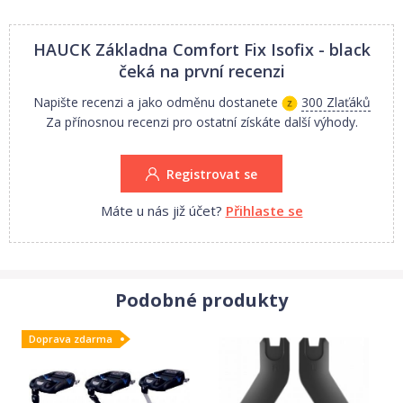
HAUCK Základna Comfort Fix Isofix - black
čeká na první recenzi
Napište recenzi a jako odměnu dostanete
300 Zlaťáků
Za přínosnou recenzi pro ostatní získáte další výhody.
Registrovat se
Máte u nás již účet?
Přihlaste se
Podobné produkty
Doprava zdarma