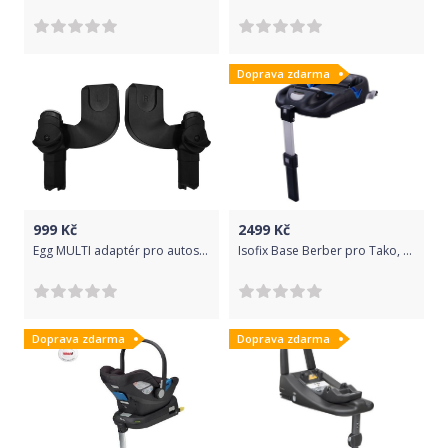
Doprava zdarma
999
Kč
2499
Kč
Egg MULTI adaptér pro autos. Nižší BLACK
Isofix Base Berber pro Tako, Berber, Avionaut, Dorjan
Doprava zdarma
Doprava zdarma