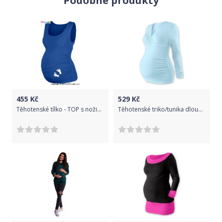
Podobné produkty
455
Kč
529
Kč
Těhotenské tílko - TOP s nožičkami - tmavě modrý velikost S/M
Těhotenské triko/tunika dlouhý rukáv EVA - sv. modré, Velikosti těh. moda L/XL