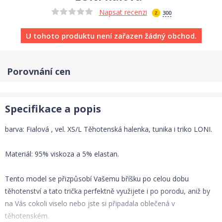
Napsat recenzi
300
U tohoto produktu není zařazen žádný obchod.
Porovnání cen
Specifikace a popis
barva: Fialová , vel. XS/L Těhotenská halenka, tunika i triko LONI.
Materiál: 95% viskoza a 5% elastan.
Tento model se přizpůsobí Vašemu bříšku po celou dobu
těhotenství a tato trička perfektně využijete i po porodu, aniž by
na Vás cokoli viselo nebo jste si připadala oblečená v
těhotenském.