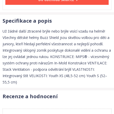
Specifikace a popis
Už žádné další ztracené brýle nebo brýle visící vzadu na helmě!
Všechny dětské helmy Buzz Shield jsou skvělou volbou pro děti a
juniory, kteří hledají perfektní všestrannost a nejlepší pohodlí.
Integrovaný sklopný zorník poskytuje dokonalé vidění a ochranu a
lze jej ovládat jednou rukou. KONSTRUKCE: MIPS® - vícesměrný
systém ochrany proti nárazům In-Mold Konstrukce VENTILACE:
Stack Ventilation - podpora odvětrání brýlí VLASTNOSTI:
Integrovaný štít VELIKOSTI: Youth XS (48,5-52 cm) Youth S (52–
55,5 cm)
Recenze a hodnocení