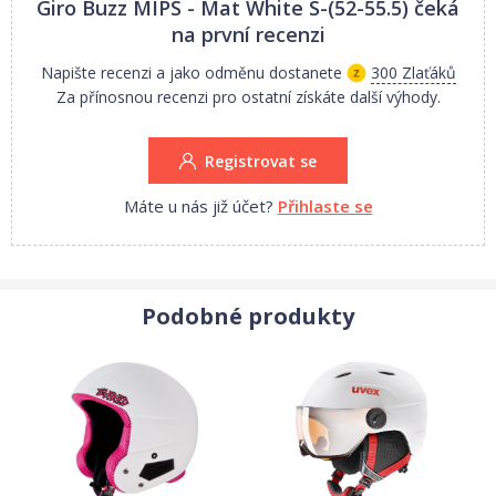
Giro Buzz MIPS - Mat White S-(52-55.5)
čeká
na první recenzi
Napište recenzi a jako odměnu dostanete
300 Zlaťáků
Za přínosnou recenzi pro ostatní získáte další výhody.
Registrovat se
Máte u nás již účet?
Přihlaste se
Podobné produkty