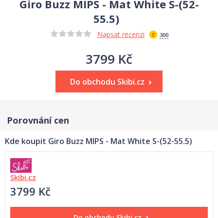
Giro Buzz MIPS - Mat White S-(52-
55.5)
Napsat recenzi
300
3799 Kč
Do obchodu Skibi.cz
Porovnání cen
Kde koupit Giro Buzz MIPS - Mat White S-(52-55.5)
Skibi.cz
3799 Kč
Do obchodu
Skibi.cz