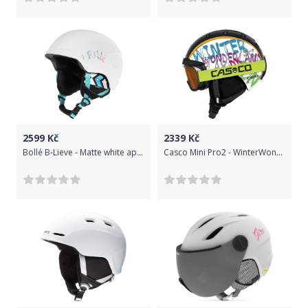
2599
Kč
2339
Kč
Bollé B-Lieve - Matte white apache 51-53
Casco Mini Pro2 - WinterWonderland 52-56