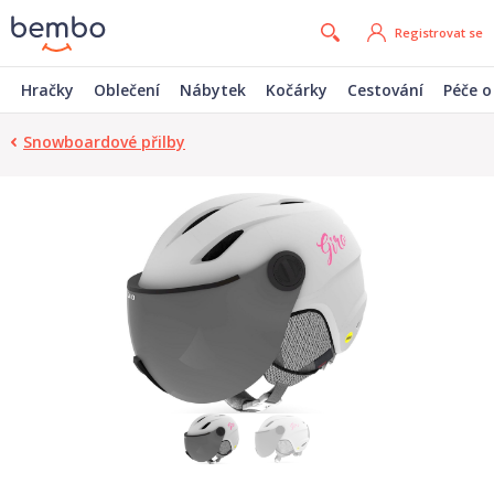
Registrovat se
Hračky
Oblečení
Nábytek
Kočárky
Cestování
Péče o
Snowboardové přilby