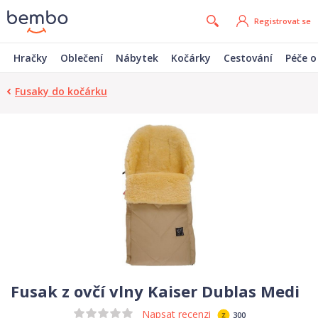
Registrovat se
Hračky
Oblečení
Nábytek
Kočárky
Cestování
Péče o
Fusaky do kočárku
Fusak z ovčí vlny Kaiser Dublas Medi
Napsat recenzi
300