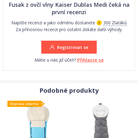
Fusak z ovčí vlny Kaiser Dublas Medi
čeká na
první recenzi
Napište recenzi a jako odměnu dostanete
300 Zlaťáků
Za přínosnou recenzi pro ostatní získáte další výhody.
Registrovat se
Máte u nás již účet?
Přihlaste se
Podobné produkty
Doprava zdarma