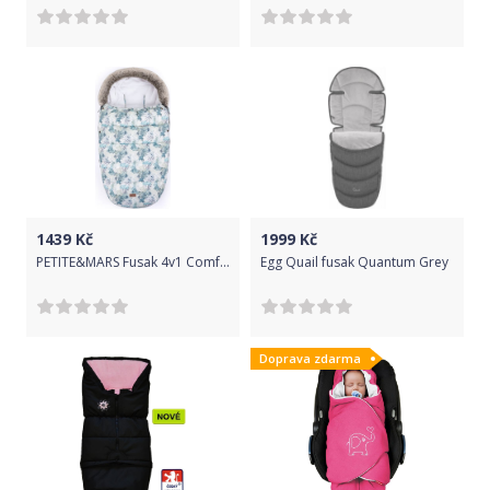
1439
Kč
1999
Kč
PETITE&MARS Fusak 4v1 Comfy Fancy Dream
Egg Quail fusak Quantum Grey
Doprava zdarma