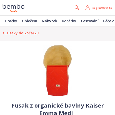
Registrovat se
Hračky
Oblečení
Nábytek
Kočárky
Cestování
Péče o
Fusaky do kočárku
Fusak z organické bavlny Kaiser
Emma Medi