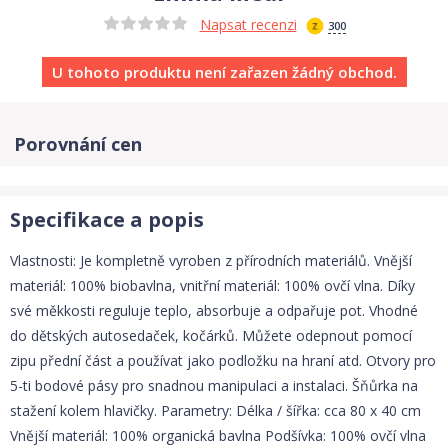
Napsat recenzi
300
U tohoto produktu není zařazen žádný obchod.
Porovnání cen
Specifikace a popis
Vlastnosti: Je kompletně vyroben z přírodních materiálů. Vnější
materiál: 100% biobavlna, vnitřní materiál: 100% ovčí vlna. Díky
své měkkosti reguluje teplo, absorbuje a odpařuje pot. Vhodné
do dětských autosedaček, kočárků. Můžete odepnout pomocí
zipu přední část a používat jako podložku na hraní atd. Otvory pro
5-ti bodové pásy pro snadnou manipulaci a instalaci. Šňůrka na
stažení kolem hlavičky. Parametry: Délka / šířka: cca 80 x 40 cm
Vnější materiál: 100% organická bavlna Podšívka: 100% ovčí vlna