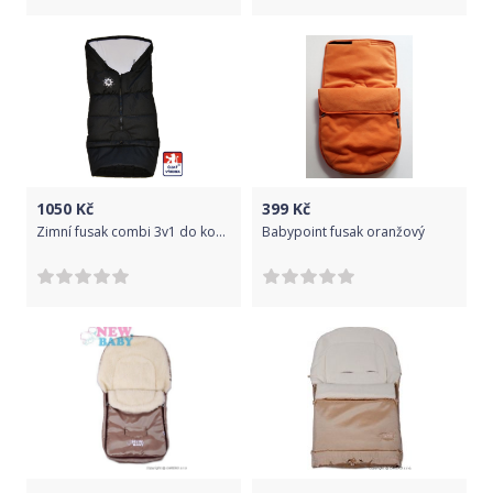
1050
Kč
399
Kč
Zimní fusak combi 3v1 do kočárku, winter bag bílý, Dětský svět
Babypoint fusak oranžový