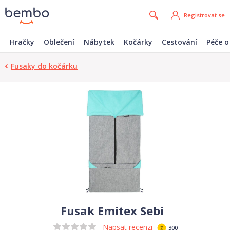
Registrovat se
Hračky
Oblečení
Nábytek
Kočárky
Cestování
Péče o
Fusaky do kočárku
Fusak Emitex Sebi
Napsat recenzi
300