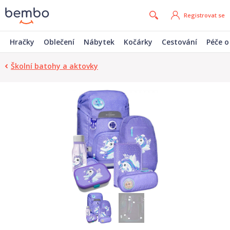
Registrovat se
Hračky
Oblečení
Nábytek
Kočárky
Cestování
Péče o
Školní batohy a aktovky