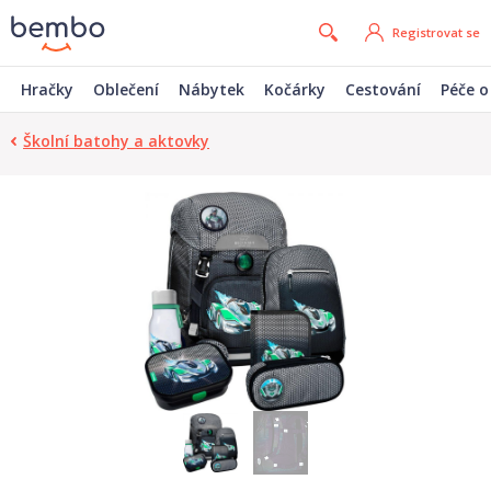
Registrovat se
Hračky
Oblečení
Nábytek
Kočárky
Cestování
Péče o
Školní batohy a aktovky