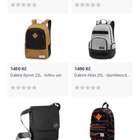
1450
Kč
1490
Kč
Dakine Byron 22L - tofino uni
Dakine Atlas 25L - laurelwood uni