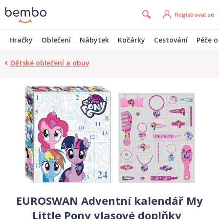
Registrovat se
Hračky
Oblečení
Nábytek
Kočárky
Cestování
Péče o
Dětské oblečení a obuv
EUROSWAN Adventní kalendář My
Little Pony vlasové doplňky