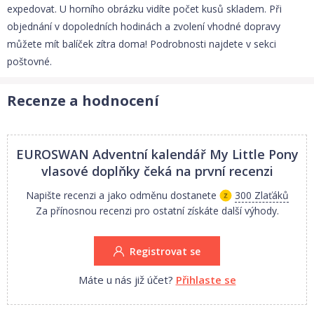
expedovat. U horního obrázku vidíte počet kusů skladem. Při
objednání v dopoledních hodinách a zvolení vhodné dopravy
můžete mít balíček zítra doma! Podrobnosti najdete v sekci
poštovné.
Recenze a hodnocení
EUROSWAN Adventní kalendář My Little Pony
vlasové doplňky
čeká na první recenzi
Napište recenzi a jako odměnu dostanete
300 Zlaťáků
Za přínosnou recenzi pro ostatní získáte další výhody.
Registrovat se
Máte u nás již účet?
Přihlaste se