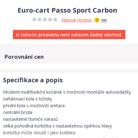
Euro-cart Passo Sport Carbon
Napsat recenzi
300
U tohoto produktu není zařazen žádný obchod.
Porovnání cen
Specifikace a popis
Moderní multifunkční kočárek s možností montáže autosedačky
nafukovací kola s ložisky
přední kola s možností aretace
centrální brzda
nastavitelné tlumiče nárazů
velká pohodlná korbička s nastavitelnou opěrkou hlavy
korbička může sloužit i jako kolébka