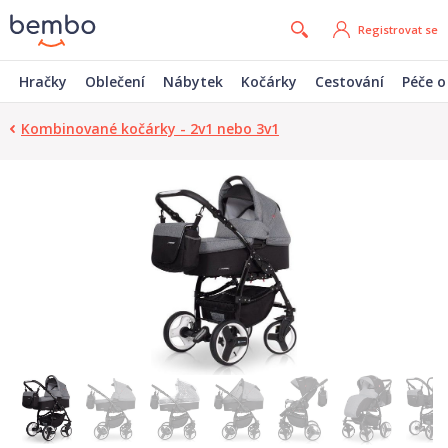
Registrovat se
Hračky
Oblečení
Nábytek
Kočárky
Cestování
Péče o
Kombinované kočárky - 2v1 nebo 3v1