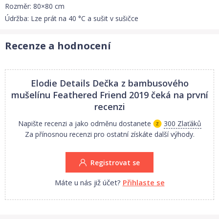
Rozměr: 80×80 cm
Údržba: Lze prát na 40 °C a sušit v sušičce
Recenze a hodnocení
Elodie Details Dečka z bambusového
mušelínu Feathered Friend 2019
čeká na první
recenzi
Napište recenzi a jako odměnu dostanete
300 Zlaťáků
Za přínosnou recenzi pro ostatní získáte další výhody.
Registrovat se
Máte u nás již účet?
Přihlaste se