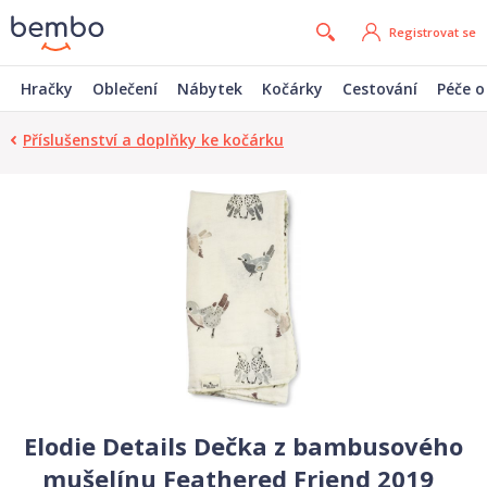
Registrovat se
Hračky
Oblečení
Nábytek
Kočárky
Cestování
Péče o
Příslušenství a doplňky ke kočárku
Elodie Details Dečka z bambusového
mušelínu Feathered Friend 2019