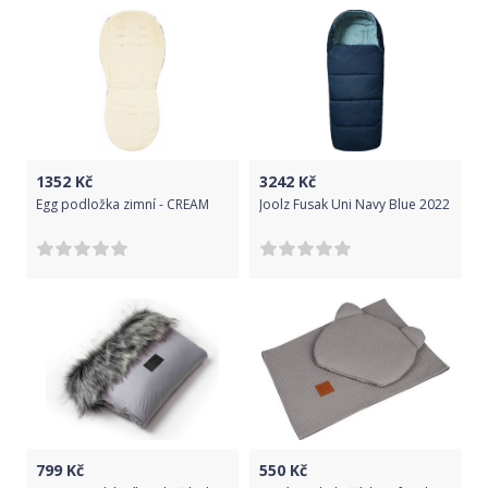
1352
Kč
3242
Kč
Egg podložka zimní - CREAM
Joolz Fusak Uni Navy Blue 2022
799
Kč
550
Kč