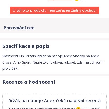
U tohoto produktu není zařazen žádný obchod.
Porovnání cen
Specifikace a popis
Vlastnosti: Univerzální držák na nápoje Anex. Vhodný na Anex
Cross, Anex Sport. Nutné zkontrolovat rukojeť, zda má uchycení
pro držák.
Recenze a hodnocení
Držák na nápoje Anex
čeká na první recenzi
Napište recenzi a jako odměnu dostanete
300 Zlaťáků