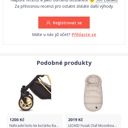
Za přínosnou recenzi pro ostatní získáte další výhody.
Registrovat se
Máte u nás již účet?
Přihlaste se
Podobné produkty
1200
Kč
2019
Kč
Náhradní kolo ke kočárku Baby Active Musse Gold - přední
LEOKID Fusak Olaf Moonbeam 2021