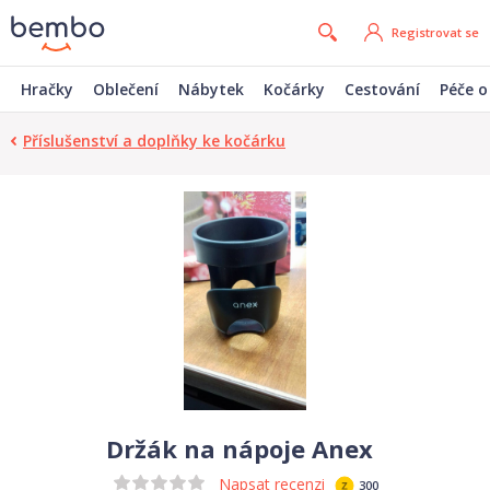
Registrovat se
Hračky
Oblečení
Nábytek
Kočárky
Cestování
Péče o
Příslušenství a doplňky ke kočárku
Držák na nápoje Anex
Napsat recenzi
300