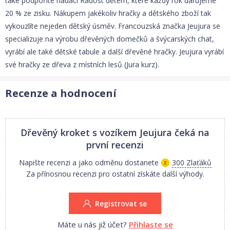
také podpoříte nadaci Radost dětem, které každý rok darujeme
20 % ze zisku. Nákupem jakékoliv hračky a dětského zboží tak
vykouzlíte nejeden dětský úsměv. Francouzská značka Jeujura se
specializuje na výrobu dřevěných domečků a švýcarských chat,
vyrábí ale také dětské tabule a další dřevěné hračky. Jeujura vyrábí
své hračky ze dřeva z místních lesů (Jura kurz).
Recenze a hodnocení
Dřevěný kroket s vozíkem Jeujura
čeká na
první recenzi
Napište recenzi a jako odměnu dostanete
300 Zlaťáků
Za přínosnou recenzi pro ostatní získáte další výhody.
Registrovat se
Máte u nás již účet?
Přihlaste se