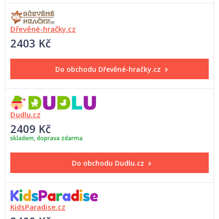
Dřevěné-hračky.cz
2403 Kč
Do obchodu
Dřevěné-hračky.cz
Dudlu.cz
2409 Kč
skladem, doprava zdarma
Do obchodu
Dudlu.cz
KidsParadise.cz