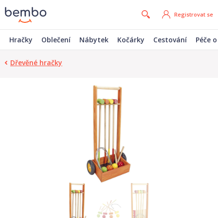
Registrovat se
Hračky
Oblečení
Nábytek
Kočárky
Cestování
Péče o
Dřevěné hračky