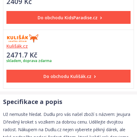
2409 Kč
Do obchodu
KidsParadise.cz
Kulišák.cz
2471.7 Kč
skladem, doprava zdarma
Do obchodu
Kulišák.cz
Specifikace a popis
Už nemusíte hledat. Dudlu pro vás našel zboží s názvem: Jeujura
Dřevěný kroket s vozíkem za dobrou cenu. Udělejte dvojitou
radost. Nákupem na Dudlu.cz nejen vyberete pěkný dárek, ale