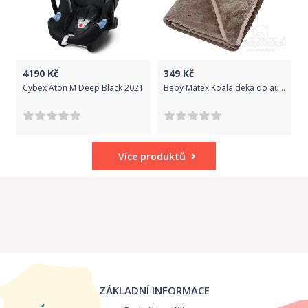
4190
Kč
349
Kč
Cybex Aton M Deep Black 2021
Baby Matex Koala deka do autosedačky Sv. Hnědá
Více produktů
ZÁKLADNÍ INFORMACE