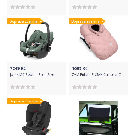
Doprava zdarma
Doprava zdarma
7249
Kč
1699
Kč
Joolz MC Pebble Pro i-Size
7AM Enfant FUSAK Car seat Cocoon AIRY PINK
Doprava zdarma