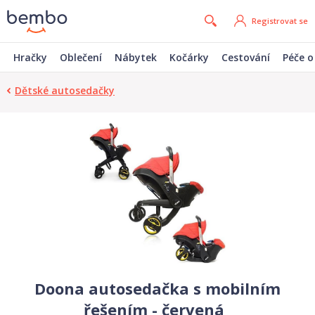
Registrovat se
Hračky
Oblečení
Nábytek
Kočárky
Cestování
Péče o
Dětské autosedačky
Doona autosedačka s mobilním
řešením - červená