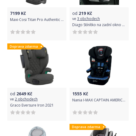
7199
Kč
od
219
Kč
ve
3 obchodech
Maxi-Cosi Titan Pro Authentic Black 2020
Diago Stínítko na zadní okno auta- univerzální- šedá
Doprava zdarma
od
2649
Kč
1555
Kč
ve
2 obchodech
Nania I-MAX CAPTAIN AMERICA LUXE 2020
Graco Eversure Iron 2021
Doprava zdarma