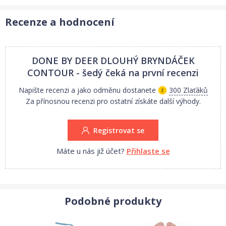
Recenze a hodnocení
DONE BY DEER DLOUHÝ BRYNDÁČEK
CONTOUR - šedý
čeká na první recenzi
Napište recenzi a jako odměnu dostanete
300 Zlaťáků
Za přínosnou recenzi pro ostatní získáte další výhody.
Registrovat se
Máte u nás již účet?
Přihlaste se
Podobné produkty