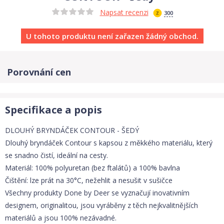
Napsat recenzi
300
U tohoto produktu není zařazen žádný obchod.
Porovnání cen
Specifikace a popis
DLOUHÝ BRYNDÁČEK CONTOUR - ŠEDÝ
Dlouhý bryndáček Contour s kapsou z měkkého materiálu, který
se snadno čistí, ideální na cesty.
Materiál: 100% polyuretan (bez ftalátů) a 100% bavlna
Čištění: lze prát na 30°C, nežehlit a nesušit v sušičce
Všechny produkty Done by Deer se vyznačují inovativním
designem, originalitou, jsou vyráběny z těch nejkvalitnějších
materiálů a jsou 100% nezávadné.