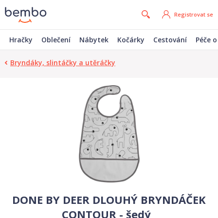
Registrovat se
Hračky
Oblečení
Nábytek
Kočárky
Cestování
Péče o
Bryndáky, slintáčky a utěráčky
DONE BY DEER DLOUHÝ BRYNDÁČEK
CONTOUR - šedý