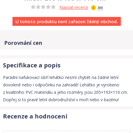
Napsat recenzi
300
U tohoto produktu není zařazen žádný obchod.
Porovnání cen
Specifikace a popis
Parádní nafukovací obří lehátko nesmí chybět na žádné letní
dovolené nebo i odpočinku na zahradě! Lehátko je vyrobeno
z kvalitního PVC materiálu a jeho rozměry jsou 205×193×110 cm.
Dopřej si to pravé letní dobrodružství v moři nebo v bazénu!
Recenze a hodnocení