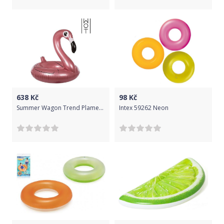
638
Kč
98
Kč
Summer Wagon Trend Plameňák
Intex 59262 Neon