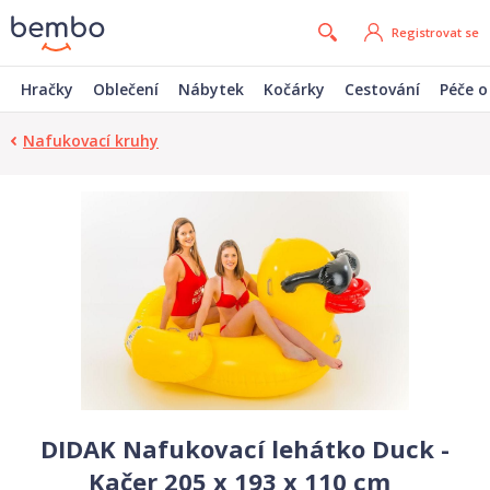
Registrovat se
Hračky
Oblečení
Nábytek
Kočárky
Cestování
Péče o
Nafukovací kruhy
DIDAK Nafukovací lehátko Duck -
Kačer 205 x 193 x 110 cm