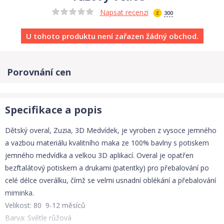
Napsat recenzi
300
U tohoto produktu není zařazen žádný obchod.
Porovnání cen
Specifikace a popis
Dětský overal, Zuzia, 3D Medvídek, je vyroben z vysoce jemného
a vazbou materiálu kvalitního maka ze 100% bavlny s potiskem
jemného medvídka a velkou 3D aplikací. Overal je opatřen
bezftalátový potiskem a drukami (patentky) pro přebalování po
celé délce overálku, čímž se velmi usnadní oblékání a přebalování
miminka.
Velikost: 80 9-12 měsíců
Barva: Světle růžová