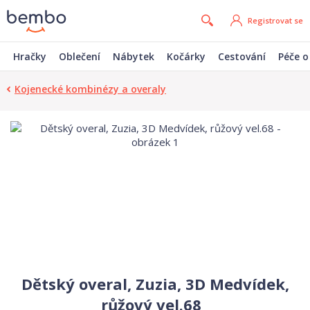
Registrovat se
Hračky
Oblečení
Nábytek
Kočárky
Cestování
Péče o
Kojenecké kombinézy a overaly
Dětský overal, Zuzia, 3D Medvídek,
růžový vel.68