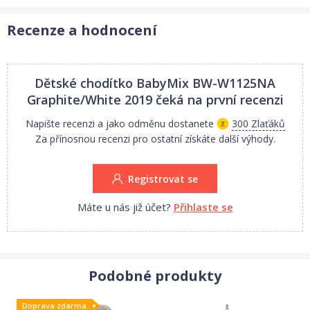
Recenze a hodnocení
Dětské chodítko BabyMix BW-W1125NA
Graphite/White 2019
čeká na první recenzi
Napište recenzi a jako odměnu dostanete
300 Zlaťáků
Za přínosnou recenzi pro ostatní získáte další výhody.
Registrovat se
Máte u nás již účet?
Přihlaste se
Podobné produkty
Doprava zdarma