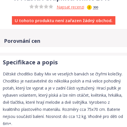
Napsat recenzi
300
U tohoto produktu není zařazen žádný obchod.
Porovnání cen
Specifikace a popis
Dětské chodítko Baby Mix ve veselých barvách se čtyřmi kolečky.
Chodítko je nastavitelné do několika poloh a má velice pohodlný
potah, který lze vyprat a je v zadní části vyztužený. Hrací pultík je
vybaven volantem, který píská a lze ním otáčet, květinka, hrkálka,
dvě tlačítka, které hrají melodie a dvě světýlka. Vyrobeno z
kvalitního plastového materiálu. Rozměry cca 75x70 cm. Baterie
nejsou součástí balení. Nosnost do cca 12 kg. Vhodné pro děti od
6m+.