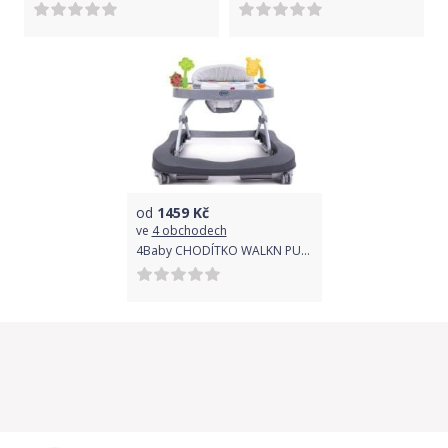
od
1459
Kč
ve
4 obchodech
4Baby CHODÍTKO WALKN PUSH DARK GREY