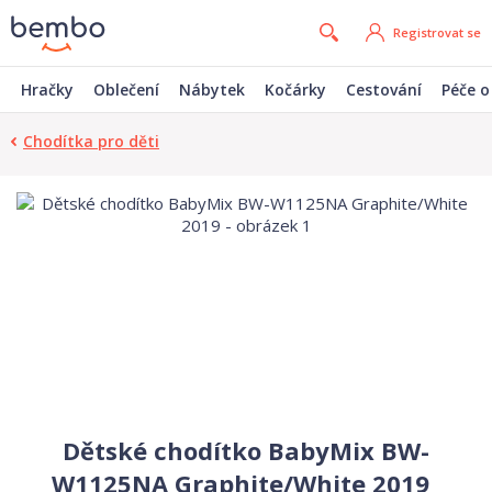
Registrovat se
Hračky
Oblečení
Nábytek
Kočárky
Cestování
Péče o
Chodítka pro děti
Dětské chodítko BabyMix BW-
W1125NA Graphite/White 2019