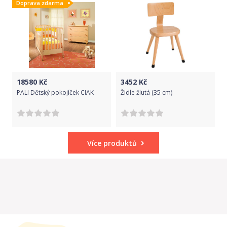
Doprava zdarma
18580
Kč
3452
Kč
PALI Dětský pokojíček CIAK
Židle žlutá (35 cm)
Více produktů