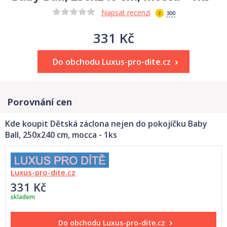
Napsat recenzi
300
331 Kč
Do obchodu Luxus-pro-dite.cz
Porovnání cen
Kde koupit Dětská záclona nejen do pokojíčku Baby
Ball, 250x240 cm, mocca - 1ks
Luxus-pro-dite.cz
331 Kč
skladem
Do obchodu
Luxus-pro-dite.cz