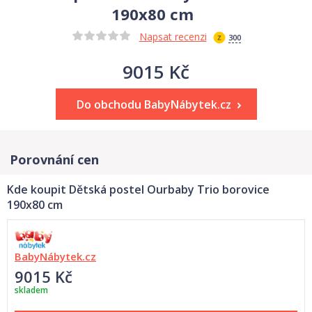
190x80 cm
Napsat recenzi
300
9015 Kč
Do obchodu BabyNábytek.cz
Porovnání cen
Kde koupit Dětská postel Ourbaby Trio borovice
190x80 cm
BabyNábytek.cz
9015 Kč
skladem