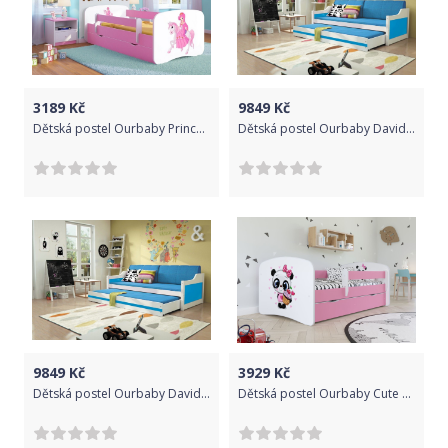
3189
Kč
9849
Kč
Dětská postel Ourbaby Princess růžová 160x70 cm
Dětská postel Ourbaby David bílá 200x90 cm
9849
Kč
3929
Kč
Dětská postel Ourbaby David šedá 200x90 cm
Dětská postel Ourbaby Cute Panda Rose 140x70 cm