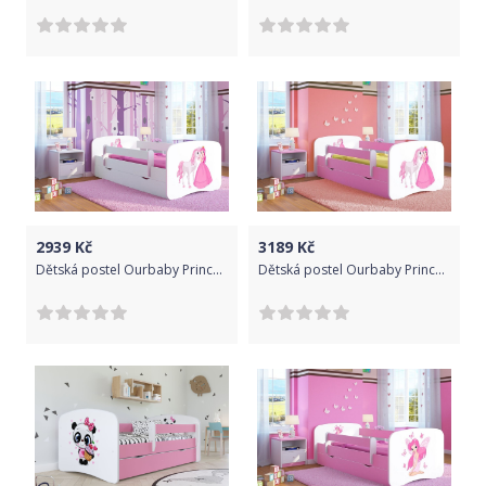
2939
Kč
3189
Kč
Dětská postel Ourbaby Princess bílá 140x70 cm
Dětská postel Ourbaby Princess růžová 160x70 cm