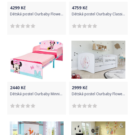
4299
Kč
4759
Kč
Dětská postel Ourbaby Flowery Unicorn 180x80 cm
Dětská postel Ourbaby Classic růžová 160x80 cm
2440
Kč
2999
Kč
Dětská postel Ourbaby Minnie Mouse 2 růžová 140x70 cm
Dětská postel Ourbaby Flowery Unicorn 140x70 cm