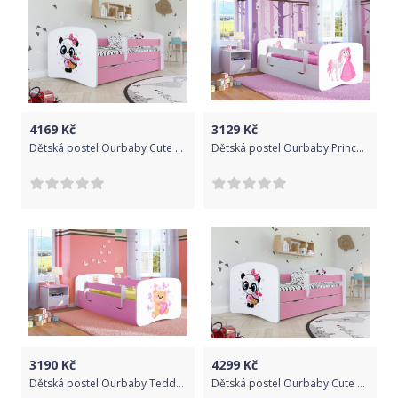
4169
Kč
3129
Kč
Dětská postel Ourbaby Cute Panda Rose 160x80 cm
Dětská postel Ourbaby Princess bílá 160x80 cm
3190
Kč
4299
Kč
Dětská postel Ourbaby Teddy Bear růžová 160x70 cm
Dětská postel Ourbaby Cute Panda Rose 180x80 cm