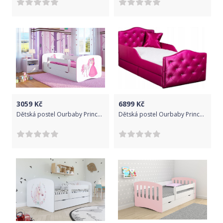
3059
Kč
6899
Kč
Dětská postel Ourbaby Princess bílá 160x70 cm
Dětská postel Ourbaby Princess růžová 200x90 cm