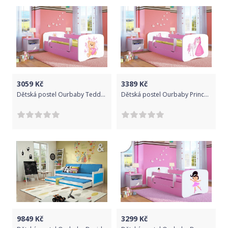
3059
Kč
3389
Kč
Dětská postel Ourbaby Teddy Bear růžová 140x70 cm
Dětská postel Ourbaby Princess růžová 180x80 cm
9849
Kč
3299
Kč