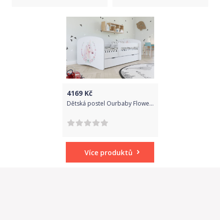
4169
Kč
Dětská postel Ourbaby Flowery Unicorn 160x80 cm
Více produktů