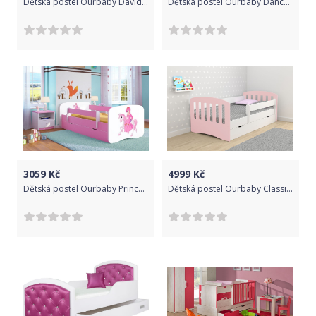
Dětská postel Ourbaby David modrá 200x90 cm
Dětská postel Ourbaby Dancers růžová 160x80 cm
3059
Kč
4999
Kč
Dětská postel Ourbaby Princess růžová 140x70 cm
Dětská postel Ourbaby Classic růžová 180x80 cm