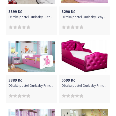
3399
Kč
3290
Kč
Dětská postel Ourbaby Cute Panda Rose 180x80 cm
Dětská postel Ourbaby Leny růžová 160x80 cm
3389
Kč
5599
Kč
Dětská postel Ourbaby Princess růžová 180x80 cm
Dětská postel Ourbaby Princess růžová 160x80 cm