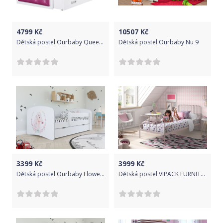
4799
Kč
10507
Kč
Dětská postel Ourbaby Queen růžová 160x80 cm
Dětská postel Ourbaby Nu 9
3399
Kč
3999
Kč
Dětská postel Ourbaby Flowery Unicorn 180x80 cm
Dětská postel VIPACK FURNITURE Alice růžová 200x90 cm