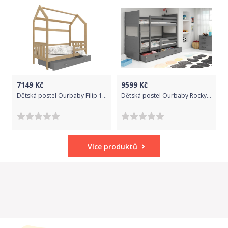
7149
Kč
9599
Kč
Dětská postel Ourbaby Filip 160x80 cm
Dětská postel Ourbaby Rocky 190x80 cm
Více produktů