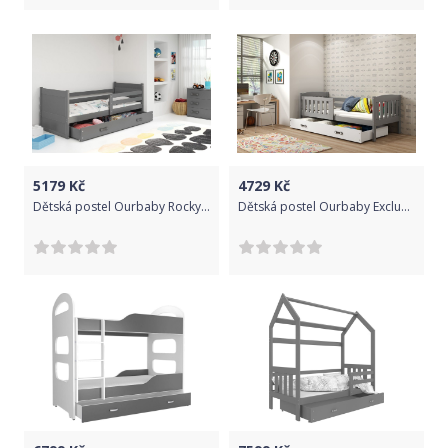
5179
Kč
4729
Kč
Dětská postel Ourbaby Rocky 190x80 cm
Dětská postel Ourbaby Exclusive šedá 160x80 cm