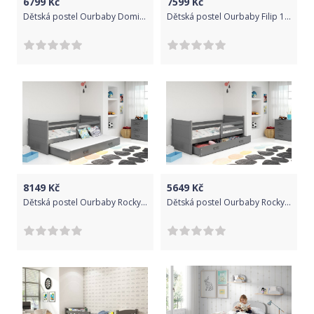
6799
Kč
7599
Kč
Dětská postel Ourbaby Dominik 160x80 cm
Dětská postel Ourbaby Filip 190x80 cm
8149
Kč
5649
Kč
Dětská postel Ourbaby Rocky 190x80 cm
Dětská postel Ourbaby Rocky 200x90 cm