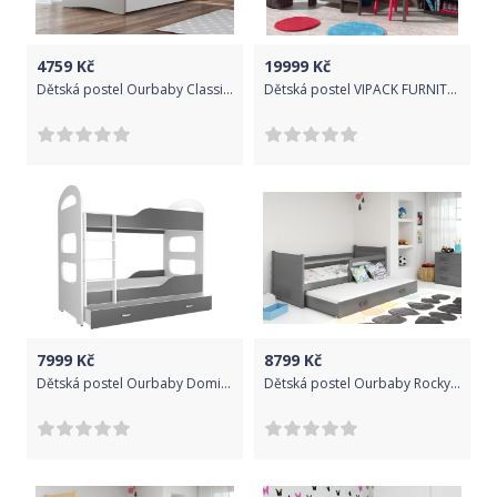
4759
Kč
19999
Kč
Dětská postel Ourbaby Classic Greyhead 160x80 cm
Dětská postel VIPACK FURNITURE Pino šedá 200x90 cm
7999
Kč
8799
Kč
Dětská postel Ourbaby Dominik 180x80 cm
Dětská postel Ourbaby Rocky 200x90 cm