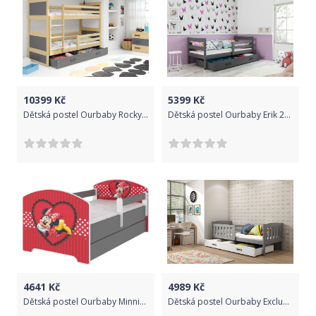
10399
Kč
5399
Kč
Dětská postel Ourbaby Rocky 200x90 cm
Dětská postel Ourbaby Erik 200x90 cm
4641
Kč
4989
Kč
Dětská postel Ourbaby Minnie Heart 160x80 cm
Dětská postel Ourbaby Exclusive šedá 190x80 cm