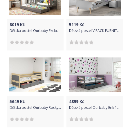
8019
Kč
5119
Kč
Dětská postel Ourbaby Exclusive šedá 190x80 cm
Dětská postel VIPACK FURNITURE Kiddy šedá 200x90 cm
5649
Kč
4899
Kč
Dětská postel Ourbaby Rocky 200x90 cm
Dětská postel Ourbaby Erik 190x80 cm