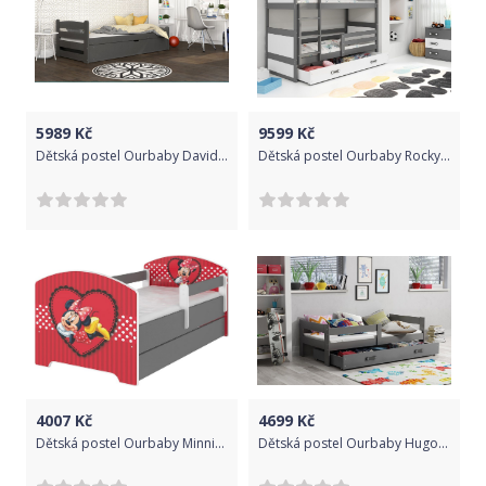
5989
Kč
9599
Kč
Dětská postel Ourbaby David šedá 200x90 cm
Dětská postel Ourbaby Rocky 190x80 cm
4007
Kč
4699
Kč
Dětská postel Ourbaby Minnie Heart 160x80 cm
Dětská postel Ourbaby Hugo šedá 160x80 cm