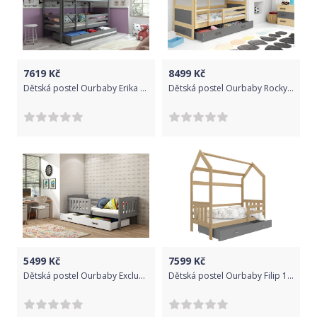
7619
Kč
8499
Kč
Dětská postel Ourbaby Erika šedá 160x80 cm
Dětská postel Ourbaby Rocky 160x80 cm
5499
Kč
7599
Kč
Dětská postel Ourbaby Exclusive šedá 200x90 cm
Dětská postel Ourbaby Filip 190x80 cm