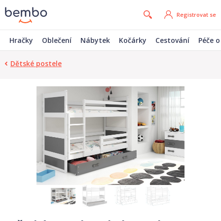
Registrovat se
Hračky
Oblečení
Nábytek
Kočárky
Cestování
Péče o
Dětské postele