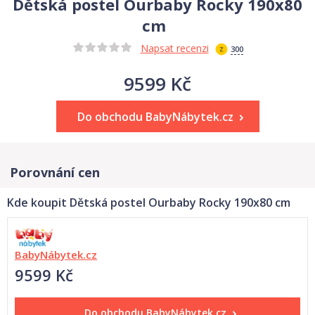
Dětská postel Ourbaby Rocky 190x80
cm
Napsat recenzi
300
9599 Kč
Do obchodu BabyNábytek.cz
Porovnání cen
Kde koupit Dětská postel Ourbaby Rocky 190x80 cm
BabyNábytek.cz
9599 Kč
Do obchodu
BabyNábytek.cz