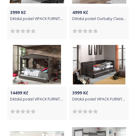
3999
Kč
4999
Kč
Dětská postel VIPACK FURNITURE Alice šedá 200x90 cm
Dětská postel Ourbaby Classic Greyhead 180x80 cm
14499
Kč
3999
Kč
Dětská postel VIPACK FURNITURE Pino šedá 200x90 cm
Dětská postel VIPACK FURNITURE Pino