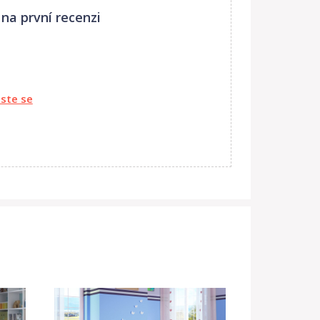
na první recenzi
aste se