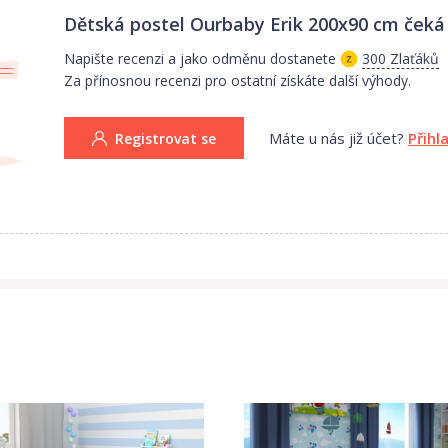
Dětská postel Ourbaby Erik 200x90 cm
čeká 
Napište recenzi a jako odměnu dostanete
300 Zlaťáků
Za přínosnou recenzi pro ostatní získáte další výhody.
Máte u nás již účet?
Přihl
Registrovat se