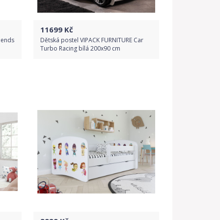
11699
Kč
iends
Dětská postel VIPACK FURNITURE Car
Turbo Racing bílá 200x90 cm
Do obchodu
Detail produktu