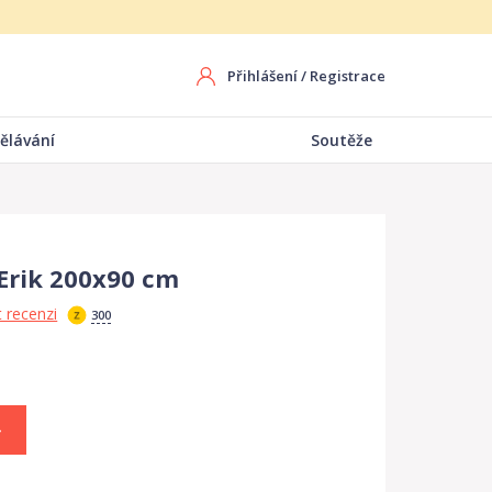
Přihlášení
/
Registrace
ělávání
Soutěže
Erik 200x90 cm
 recenzi
300