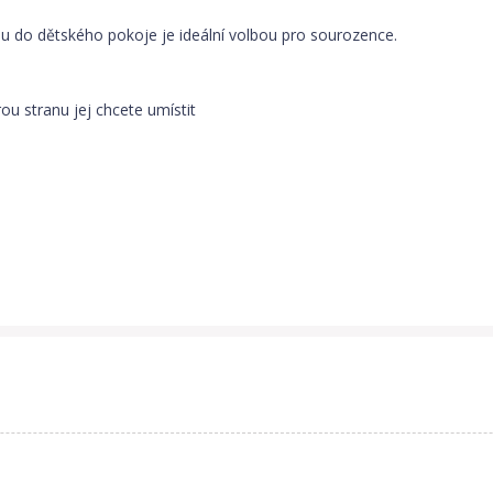
nou do dětského pokoje je ideální volbou pro sourozence.
erou stranu jej chcete umístit