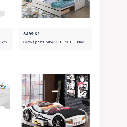
8499
Kč
0 cm
Dětská postel VIPACK FURNITURE Pino
Do obchodu
Detail produktu