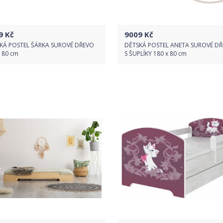
9
Kč
9009
Kč
KÁ POSTEL ŠÁRKA SUROVÉ DŘEVO
DĚTSKÁ POSTEL ANETA SUROVÉ D
x 80 cm
S ŠUPLÍKY 180 x 80 cm
Do obchodu
Do obchodu
Detail produktu
Detail produktu