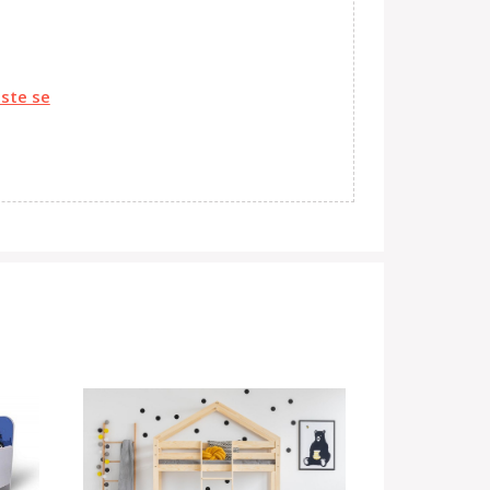
aste se