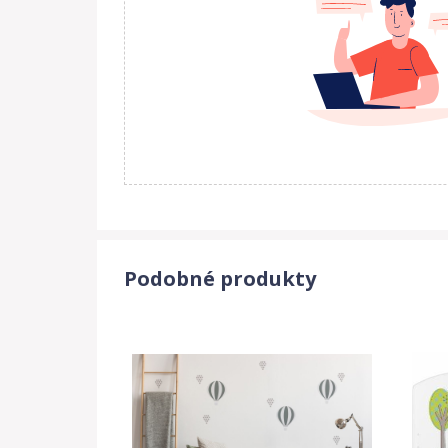
- 206x97x154 cm
Podobné produkty