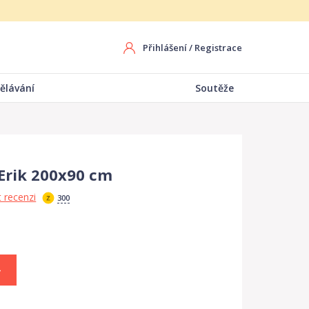
Přihlášení
/
Registrace
ělávání
Soutěže
Erik 200x90 cm
 recenzi
300