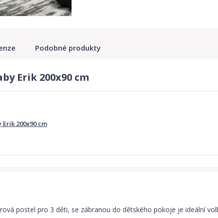
enze
Podobné produkty
by Erik 200x90 cm
 Erik 200x90 cm
atrová postel pro 3 děti, se zábranou do dětského pokoje je ideální v