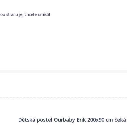
erou stranu jej chcete umístit
Dětská postel Ourbaby Erik 200x90 cm
čeká 