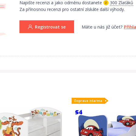
Napište recenzi a jako odměnu dostanete
300 Zlaťáků
Za přínosnou recenzi pro ostatní získáte další výhody.
Máte u nás již účet?
Přihl
Registrovat se
Doprava zdarma