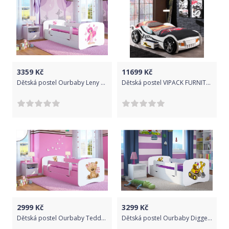
3359
Kč
11699
Kč
Dětská postel Ourbaby Leny bílá 180x80 cm
Dětská postel VIPACK FURNITURE Car Turbo Racing bílá 200x90 cm
2999
Kč
3299
Kč
Dětská postel Ourbaby Teddy Bear růžová 140x70 cm
Dětská postel Ourbaby Digger bílá 180x80 cm