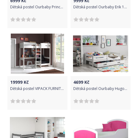
6999
Kč
9999
Kč
Dětská postel Ourbaby Princess bílá 200x90 cm
Dětská postel Ourbaby Erik 190x80 cm
19999
Kč
4699
Kč
Dětská postel VIPACK FURNITURE Pino bílá 200x90 cm
Dětská postel Ourbaby Hugo bílá 160x80 cm