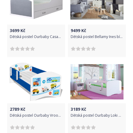
3699
Kč
9499
Kč
Dětská postel Ourbaby Casablanca šedá 160x80 cm
Dětská postel Bellamy Ines bílá 200x90 cm
2789
Kč
3189
Kč
Dětská postel Ourbaby Vroom bílá 160x70 cm
Dětská postel Ourbaby Loki bílá 180x80 cm