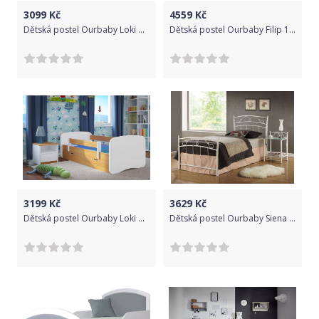
3099
Kč
4559
Kč
Dětská postel Ourbaby Loki bílá 160x80 cm
Dětská postel Ourbaby Filip 160x80 cm
3199
Kč
3629
Kč
Dětská postel Ourbaby Loki buk 180x80 cm
Dětská postel Ourbaby Siena bílá 200x90 cm