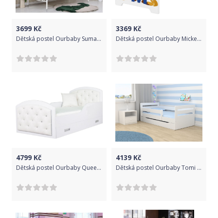
3699
Kč
3369
Kč
Dětská postel Ourbaby Sumatra bílá 200x90 cm
Dětská postel Ourbaby Mickey's Friends bílá 140x70 cm
4799
Kč
4139
Kč
Dětská postel Ourbaby Queen bílá 160x80 cm
Dětská postel Ourbaby Tomi bílá 160x80 cm