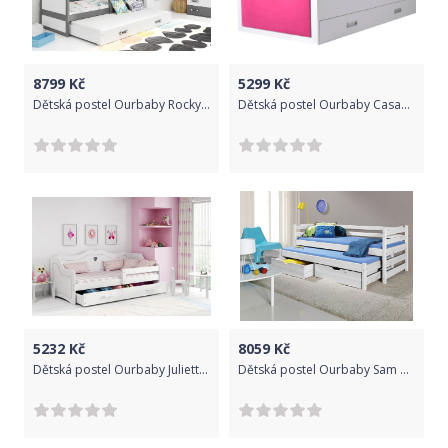
8799
Kč
5299
Kč
Dětská postel Ourbaby Rocky 200x90 cm
Dětská postel Ourbaby Casablanca růžová 200x90 cm
5232
Kč
8059
Kč
Dětská postel Ourbaby Juliett bílá 160x80 cm
Dětská postel Ourbaby Sam bílá 180x80 cm