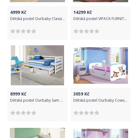
4999
Kč
14299
Kč
Dětská postel Ourbaby Classic bílá 180x80 cm
Dětská postel VIPACK FURNITURE Bonny bílá růžová 200x90 cm
8999
Kč
3059
Kč
Dětská postel Ourbaby Sam bílá 200x90 cm
Dětská postel Ourbaby Cows bílá 160x70 cm