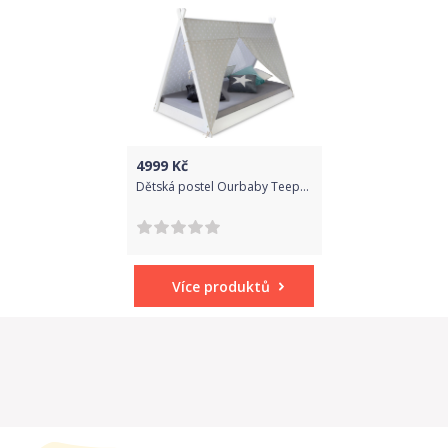
4999
Kč
Dětská postel Ourbaby Teepee bílá 200x90 cm
Více produktů