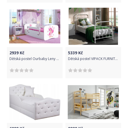
2939
Kč
5339
Kč
Dětská postel Ourbaby Leny bílá 140x70 cm
Dětská postel VIPACK FURNITURE New York bílá 200x90 cm