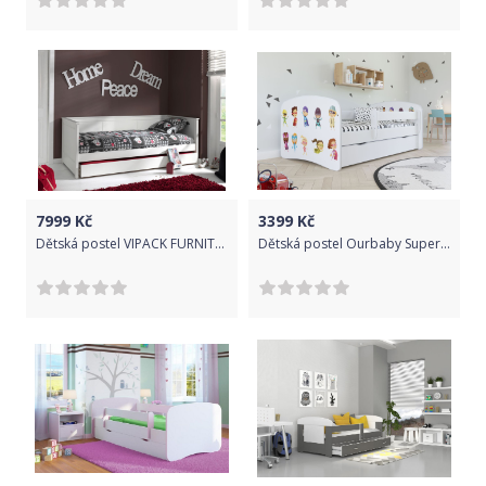
7999
Kč
3399
Kč
Dětská postel VIPACK FURNITURE Pino bílá 200x90 cm
Dětská postel Ourbaby Superhero White 180x80 cm