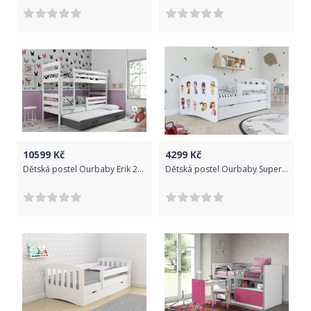
10599
Kč
4299
Kč
Dětská postel Ourbaby Erik 200x90 cm
Dětská postel Ourbaby Superhero White 180x80 cm