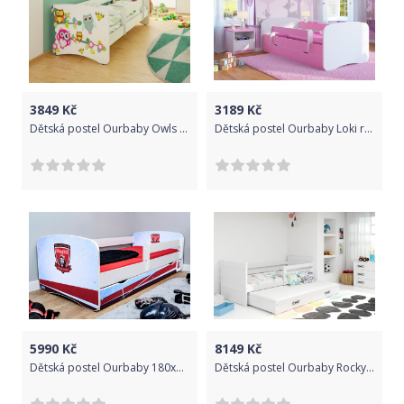
3849
Kč
3189
Kč
Dětská postel Ourbaby Owls bílá 160x70 cm
Dětská postel Ourbaby Loki růžová 180x80 cm
5990
Kč
8149
Kč
Dětská postel Ourbaby 180x80 cm
Dětská postel Ourbaby Rocky 190x80 cm