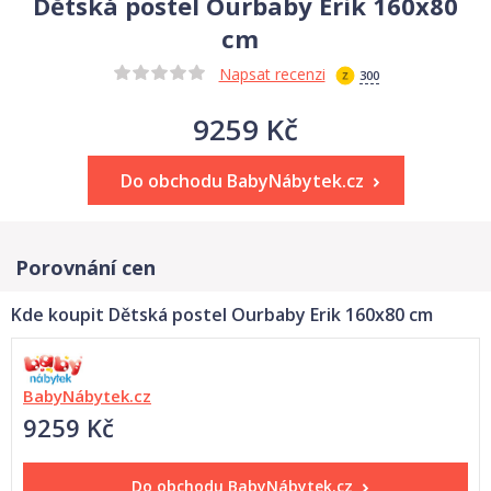
Dětská postel Ourbaby Erik 160x80
cm
Napsat recenzi
300
9259 Kč
Do obchodu BabyNábytek.cz
Porovnání cen
Kde koupit Dětská postel Ourbaby Erik 160x80 cm
BabyNábytek.cz
9259 Kč
Do obchodu
BabyNábytek.cz