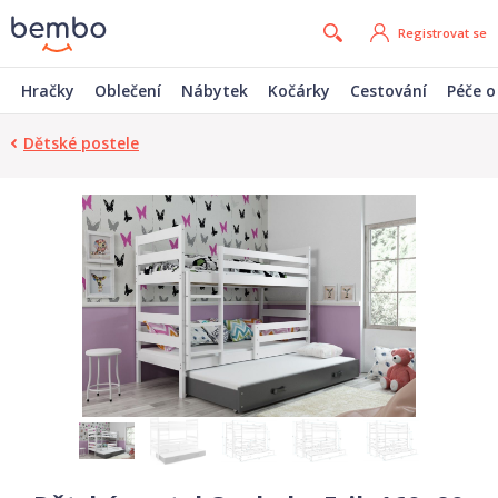
Registrovat se
Hračky
Oblečení
Nábytek
Kočárky
Cestování
Péče o
Dětské postele