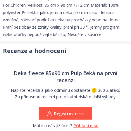
For Children. Velikost: 85 cm x 90 cm +/- 2 cm Materiál: 100%
polyester Perfektní jako: jemná deka pro miminko - lehká a
vzdušná, rolovací podložka deka na procházky nebo na doma
Praní bez obav ze ztráty kvality: praní při 30 °, jemný program,
nízké otáčky nepoužívejte bělidlo, Nesušte v sušičce.
Recenze a hodnocení
Deka fleece 85x90 cm Pulp
čeká na první
recenzi
Napište recenzi a jako odměnu dostanete
300 Zlaťáků
Za přínosnou recenzi pro ostatní získáte další výhody.
Registrovat se
Máte u nás již účet?
Přihlaste se