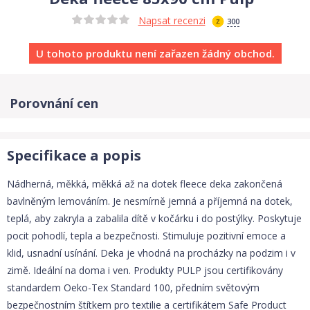
Napsat recenzi
300
U tohoto produktu není zařazen žádný obchod.
Porovnání cen
Specifikace a popis
Nádherná, měkká, měkká až na dotek fleece deka zakončená
bavlněným lemováním. Je nesmírně jemná a příjemná na dotek,
teplá, aby zakryla a zabalila dítě v kočárku i do postýlky. Poskytuje
pocit pohodlí, tepla a bezpečnosti. Stimuluje pozitivní emoce a
klid, usnadní usínání. Deka je vhodná na procházky na podzim i v
zimě. Ideální na doma i ven. Produkty PULP jsou certifikovány
standardem Oeko-Tex Standard 100, předním světovým
bezpečnostním štítkem pro textilie a certifikátem Safe Product