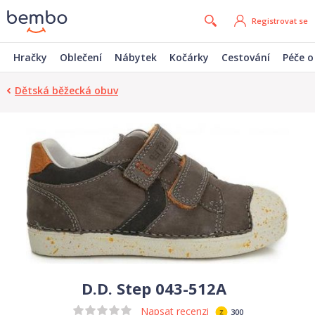
Registrovat se
Hračky
Oblečení
Nábytek
Kočárky
Cestování
Péče o
Dětská běžecká obuv
D.D. Step 043-512A
Napsat recenzi
300