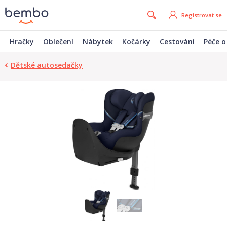
Registrovat se
Hračky
Oblečení
Nábytek
Kočárky
Cestování
Péče o
Dětské autosedačky