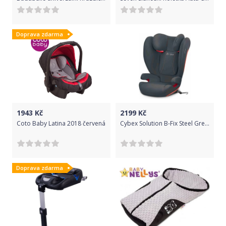
Doprava zdarma
1943
Kč
2199
Kč
Coto Baby Latina 2018 červená
Cybex Solution B-Fix Steel Grey 2020 Cybex
Doprava zdarma