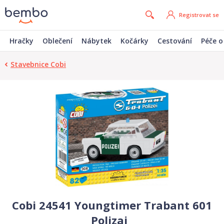
Registrovat se
Hračky
Oblečení
Nábytek
Kočárky
Cestování
Péče o
Stavebnice Cobi
Cobi 24541 Youngtimer Trabant 601
Polizai