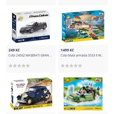
249
Kč
1499
Kč
Cobi 24562 MASERATI GRAN CABRIO, 1:35, 102 k
Cobi Malá armáda 5533 II WW Nakajima Ki-49 Helen