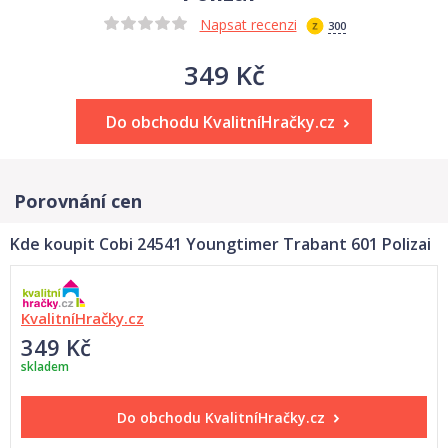
Napsat recenzi
300
349 Kč
Do obchodu KvalitníHračky.cz
Porovnání cen
Kde koupit Cobi 24541 Youngtimer Trabant 601 Polizai
KvalitníHračky.cz
349 Kč
skladem
Do obchodu
KvalitníHračky.cz