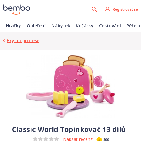
Registrovat se
Hračky
Oblečení
Nábytek
Kočárky
Cestování
Péče o
Hry na profese
Classic World Topinkovač 13 dílů
Napsat recenzi
300