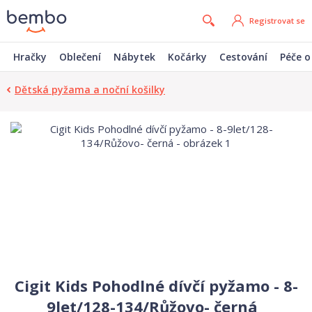
Registrovat se
Hračky
Oblečení
Nábytek
Kočárky
Cestování
Péče o
Dětská pyžama a noční košilky
Cigit Kids Pohodlné dívčí pyžamo - 8-
9let/128-134/Růžovo- černá