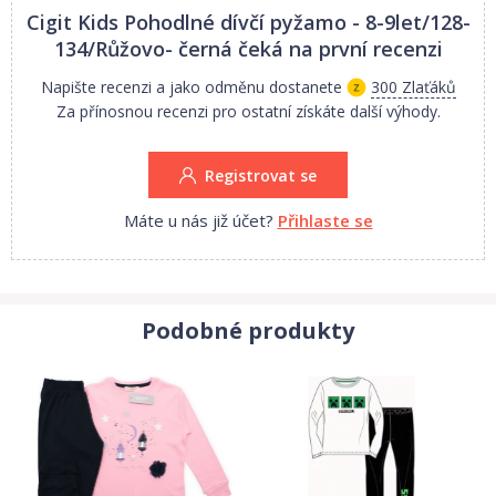
Cigit Kids Pohodlné dívčí pyžamo - 8-9let/128-
134/Růžovo- černá
čeká na první recenzi
Napište recenzi a jako odměnu dostanete
300 Zlaťáků
Za přínosnou recenzi pro ostatní získáte další výhody.
Registrovat se
Máte u nás již účet?
Přihlaste se
Podobné produkty