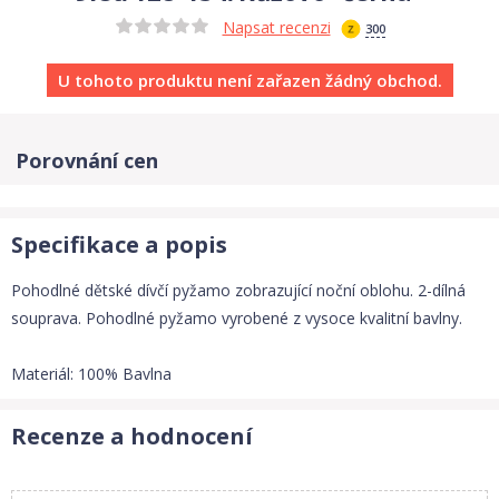
Napsat recenzi
300
U tohoto produktu není zařazen žádný obchod.
Porovnání cen
Specifikace a popis
Pohodlné dětské dívčí pyžamo zobrazující noční oblohu. 2-dílná
souprava. Pohodlné pyžamo vyrobené z vysoce kvalitní bavlny.
Materiál: 100% Bavlna
Recenze a hodnocení