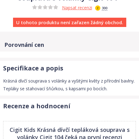
Napsat recenzi
300
U tohoto produktu není zařazen žádný obchod.
Porovnání cen
Specifikace a popis
Krásná dívčí souprava s volánky a vyšitými květy z přírodní bavlny.
Tepláky se stahovací šňůrkou, s kapsami po bocích.
Recenze a hodnocení
Cigit Kids Krásná dívčí tepláková souprava s
volánky Cigit 104
čeká na první recenzi