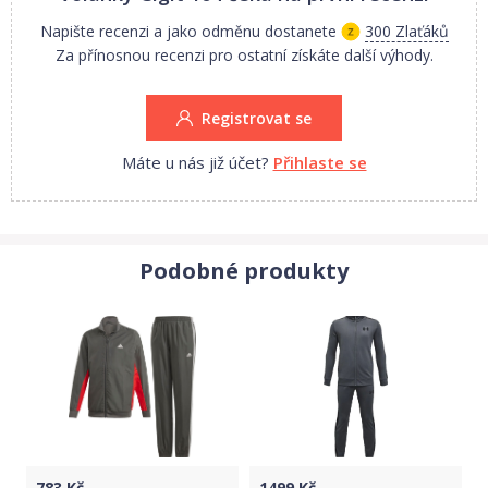
Napište recenzi a jako odměnu dostanete
300 Zlaťáků
Za přínosnou recenzi pro ostatní získáte další výhody.
Registrovat se
Máte u nás již účet?
Přihlaste se
Podobné produkty
783
Kč
1499
Kč