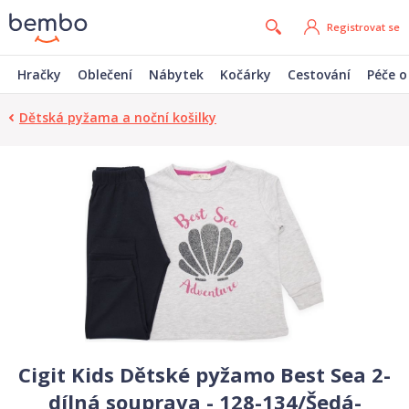
Registrovat se
Hračky
Oblečení
Nábytek
Kočárky
Cestování
Péče o
Dětská pyžama a noční košilky
Cigit Kids Dětské pyžamo Best Sea 2-
dílná souprava - 128-134/Šedá-