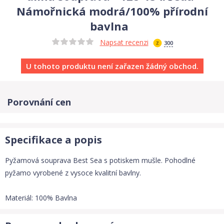
Námořnická modrá/100% přírodní
bavlna
Napsat recenzi
300
U tohoto produktu není zařazen žádný obchod.
Porovnání cen
Specifikace a popis
Pyžamová souprava Best Sea s potiskem mušle. Pohodlné
pyžamo vyrobené z vysoce kvalitní bavlny.
Materiál: 100% Bavlna