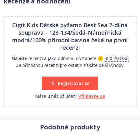
Recenze a hodnocení
Cigit Kids Dětské pyžamo Best Sea 2-dílná
souprava - 128-134/Šedá-Námořnická
modrá/100% přírodní bavlna
čeká na první
recenzi
Napište recenzi a jako odměnu dostanete
300 Zlaťáků
Za přínosnou recenzi pro ostatní získáte další výhody.
Registrovat se
Máte u nás již účet?
Přihlaste se
Podobné produkty