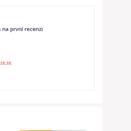
 na první recenzi
ste se