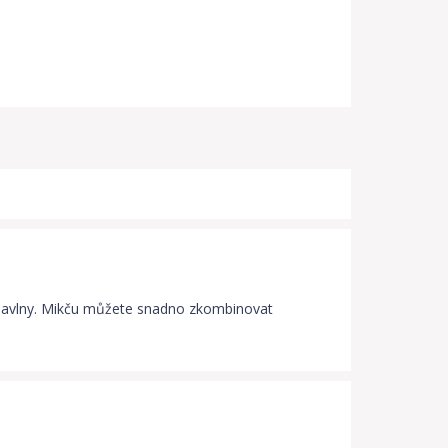
ní bavlny. Mikču můžete snadno zkombinovat