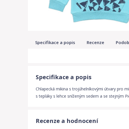
Specifikace a popis
Recenze
Podob
Specifikace a popis
Chlapecká mikina s trojúhelníkovými útvary pro m
s tepláky s lehce sníženým sedem a se stejným P
Recenze a hodnocení