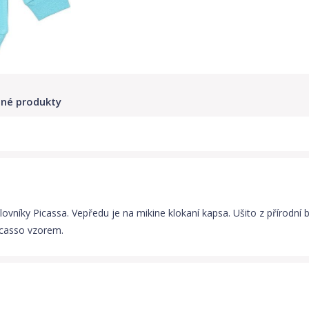
né produkty
ilovníky Picassa. Vepředu je na mikine klokaní kapsa. Ušito z přírod
icasso vzorem.