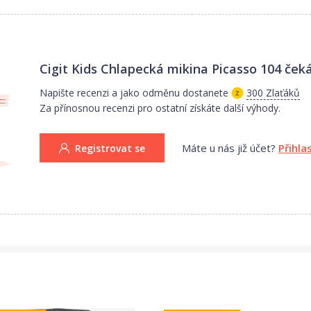
Cigit Kids Chlapecká mikina Picasso 104
čeká
Napište recenzi a jako odměnu dostanete
300 Zlaťáků
Za přínosnou recenzi pro ostatní získáte další výhody.
Máte u nás již účet?
Přihla
Registrovat se