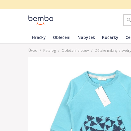
Hračky
Oblečení
Nábytek
Kočárky
Ce
Úvod
/
Katalog
/
Oblečení a obuv
/
Dětské mikiny a svetr