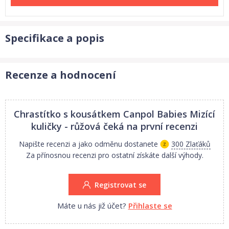
Specifikace a popis
Recenze a hodnocení
Chrastítko s kousátkem Canpol Babies Mizící
kuličky - růžová
čeká na první recenzi
Napište recenzi a jako odměnu dostanete
300 Zlaťáků
Za přínosnou recenzi pro ostatní získáte další výhody.
Registrovat se
Máte u nás již účet?
Přihlaste se