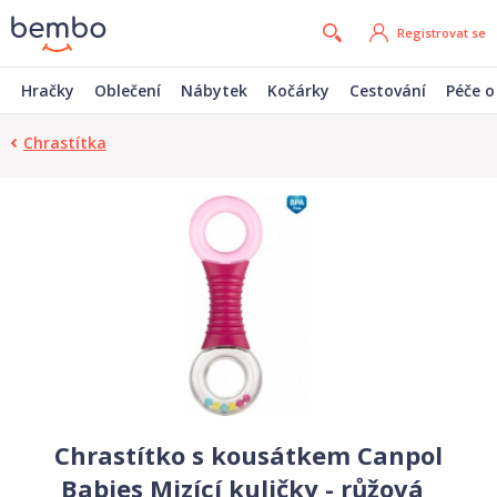
Registrovat se
Hračky
Oblečení
Nábytek
Kočárky
Cestování
Péče o
Chrastítka
Chrastítko s kousátkem Canpol
Babies Mizící kuličky - růžová