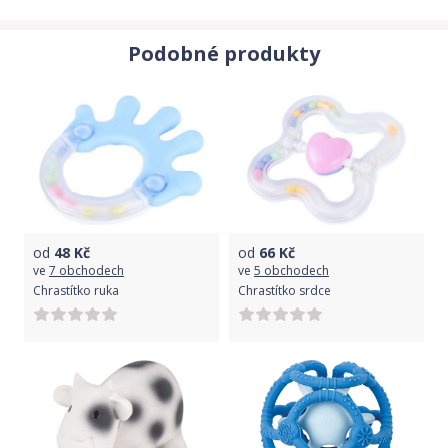
Podobné produkty
od
48
Kč
od
66
Kč
ve
7 obchodech
ve
5 obchodech
Chrastítko ruka
Chrastítko srdce