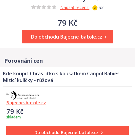
Napsat recenzi
300
79 Kč
Do obchodu Bajecne-batole.cz
Porovnání cen
Kde koupit Chrastítko s kousátkem Canpol Babies
Mizící kuličky - růžová
Bajecne-batole.cz
79 Kč
skladem
Do obchodu
Bajecne-batole.cz