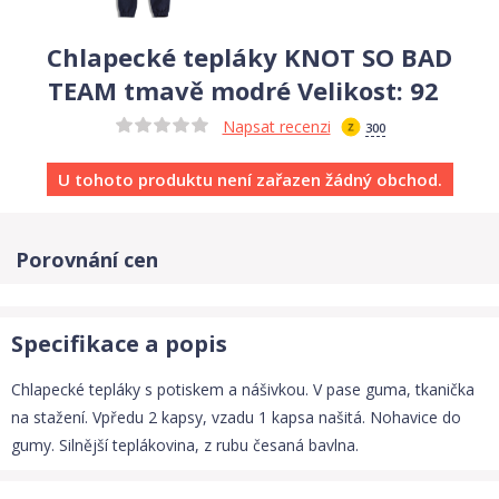
Chlapecké tepláky KNOT SO BAD
TEAM tmavě modré Velikost: 92
Napsat recenzi
300
U tohoto produktu není zařazen žádný obchod.
Porovnání cen
Specifikace a popis
Chlapecké tepláky s potiskem a nášivkou. V pase guma, tkanička
na stažení. Vpředu 2 kapsy, vzadu 1 kapsa našitá. Nohavice do
gumy. Silnější teplákovina, z rubu česaná bavlna.