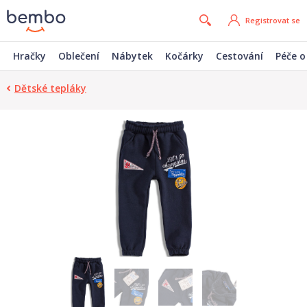
Registrovat se
Hračky
Oblečení
Nábytek
Kočárky
Cestování
Péče o
Dětské tepláky