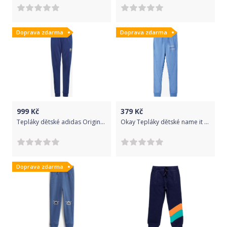
Doprava zdarma
Doprava zdarma
999
Kč
379
Kč
Tepláky dětské adidas Originals | Modrá | Chlapecké | 164
Okay Tepláky dětské name it | Modrá | Chlapecké | 128
Doprava zdarma