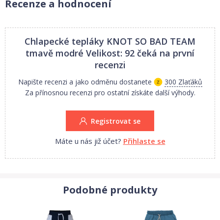
Recenze a hodnocení
Chlapecké tepláky KNOT SO BAD TEAM
tmavě modré Velikost: 92
čeká na první
recenzi
Napište recenzi a jako odměnu dostanete
300 Zlaťáků
Za přínosnou recenzi pro ostatní získáte další výhody.
Registrovat se
Máte u nás již účet?
Přihlaste se
Podobné produkty