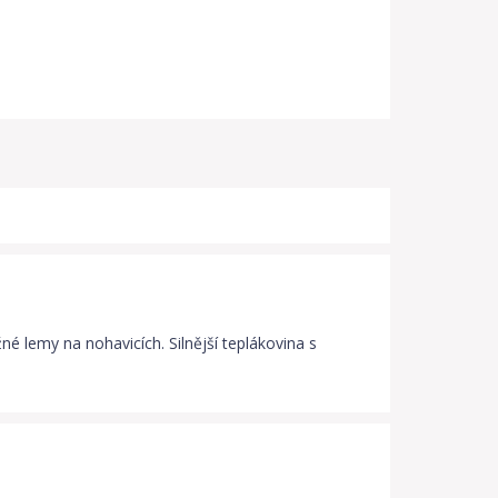
é lemy na nohavicích. Silnější teplákovina s