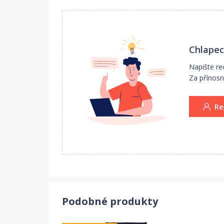
Chlapec
Napište re
Za přínosn
Re
Podobné produkty