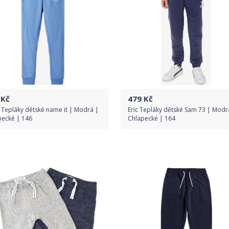
Kč
479
Kč
 Tepláky dětské name it | Modrá |
Eric Tepláky dětské Sam 73 | Modr
pecké | 146
Chlapecké | 164
Do obchodu
Do obchodu
Detail produktu
Detail produktu