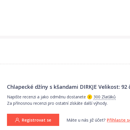
Chlapecké džíny s kšandami DIRKJE Velikost: 92
Napište recenzi a jako odměnu dostanete
300 Zlaťáků
Za přínosnou recenzi pro ostatní získáte další výhody.
Máte u nás již účet?
Přihlaste s
Registrovat se