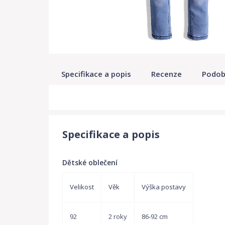
Specifikace a popis
Recenze
Podob
Specifikace a popis
Dětské oblečení
Velikost
Věk
Výška postavy
92
2 roky
86-92 cm