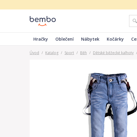
Hračky
Oblečení
Nábytek
Kočárky
Ce
Úvod
/
Katalog
/
Sport
/
Běh
/
Dětské běžecké kalhoty