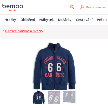
Registrovat se
Hračky
Oblečení
Nábytek
Kočárky
Cestování
Péče o
Dětské mikiny a svetry