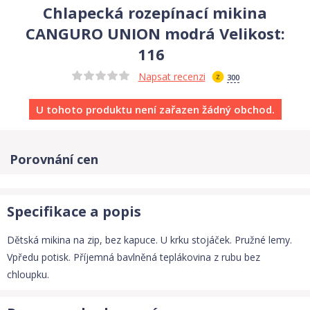
Chlapecká rozepínací mikina
CANGURO UNION modrá Velikost:
116
Napsat recenzi
300
U tohoto produktu není zařazen žádný obchod.
Porovnání cen
Specifikace a popis
Dětská mikina na zip, bez kapuce. U krku stojáček. Pružné lemy.
Vpředu potisk. Příjemná bavlněná teplákovina z rubu bez
chloupku.