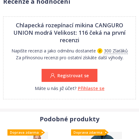
Recenze a hodnocení
Chlapecká rozepínací mikina CANGURO
UNION modrá Velikost: 116
čeká na první
recenzi
Napište recenzi a jako odměnu dostanete
300 Zlaťáků
Za přínosnou recenzi pro ostatní získáte další výhody.
Registrovat se
Máte u nás již účet?
Přihlaste se
Podobné produkty
Doprava zdarma
Doprava zdarma