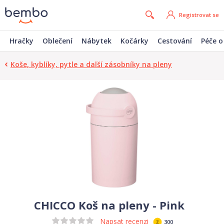
Registrovat se
Hračky
Oblečení
Nábytek
Kočárky
Cestování
Péče o
Koše, kyblíky, pytle a další zásobníky na pleny
CHICCO Koš na pleny - Pink
Napsat recenzi
300