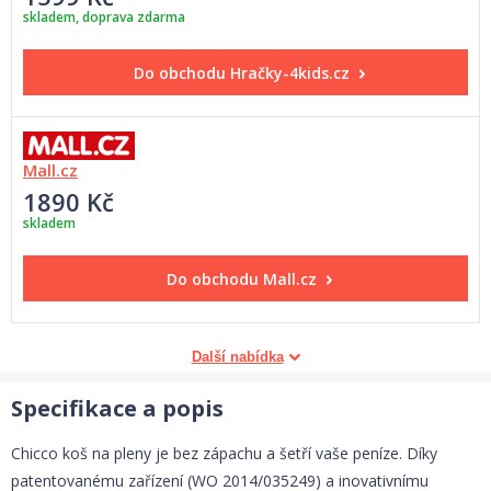
skladem, doprava zdarma
Do obchodu
Hračky-4kids.cz
Mall.cz
1890 Kč
skladem
Do obchodu
Mall.cz
Další nabídka
Specifikace a popis
Chicco koš na pleny je bez zápachu a šetří vaše peníze. Díky
patentovanému zařízení (WO 2014/035249) a inovativnímu