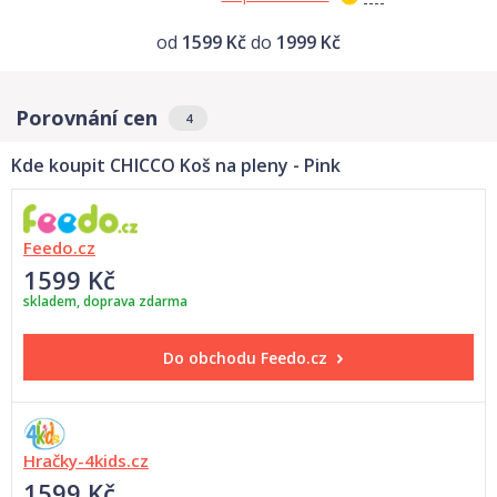
od
1599 Kč
do
1999 Kč
Porovnání cen
4
Kde koupit CHICCO Koš na pleny - Pink
Feedo.cz
1599 Kč
skladem, doprava zdarma
Do obchodu
Feedo.cz
Hračky-4kids.cz
1599 Kč