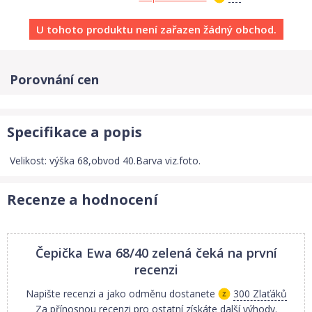
U tohoto produktu není zařazen žádný obchod.
Porovnání cen
Specifikace a popis
Velikost: výška 68,obvod 40.Barva viz.foto.
Recenze a hodnocení
Čepička Ewa 68/40 zelená
čeká na první
recenzi
Napište recenzi a jako odměnu dostanete
300 Zlaťáků
Za přínosnou recenzi pro ostatní získáte další výhody.