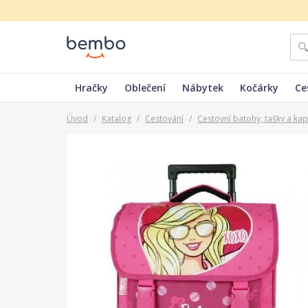
Hračky
Oblečení
Nábytek
Kočárky
Ce
Úvod
/
Katalog
/
Cestování
/
Cestovní batohy, tašky a kap