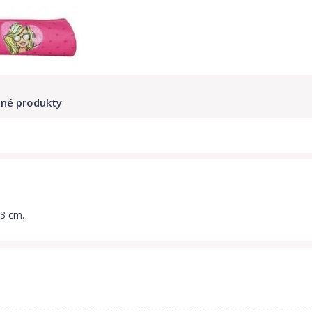
né produkty
33 cm.