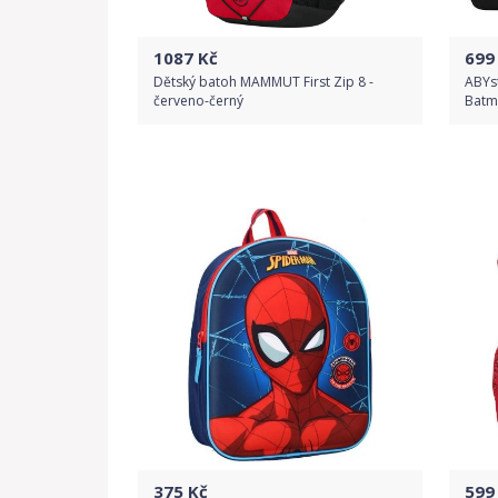
1087
Kč
699
Dětský batoh MAMMUT First Zip 8 -
ABYst
červeno-černý
Batm
Do obchodu
Detail produktu
375
Kč
599