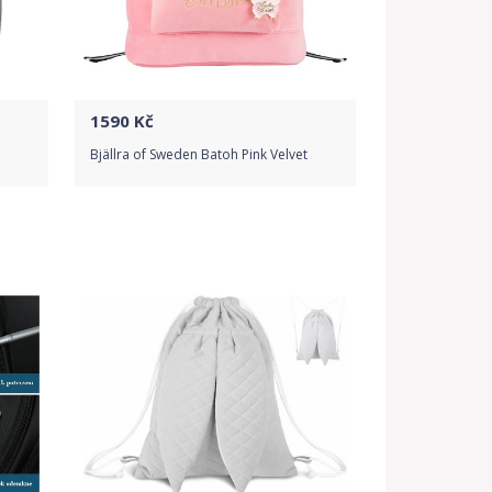
1590
Kč
Bjällra of Sweden Batoh Pink Velvet
Do obchodu
Detail produktu