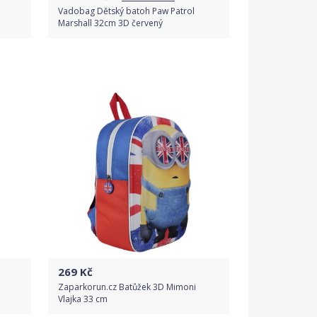
Vadobag Dětský batoh Paw Patrol
Marshall 32cm 3D červený
Porovnat ceny
269
Kč
Zaparkorun.cz Batůžek 3D Mimoni
Vlajka 33 cm