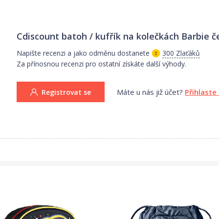
Cdiscount batoh / kufřík na kolečkách Barbie
č
Napište recenzi a jako odměnu dostanete
300 Zlaťáků
Za přínosnou recenzi pro ostatní získáte další výhody.
Máte u nás již účet?
Přihlaste
Registrovat se