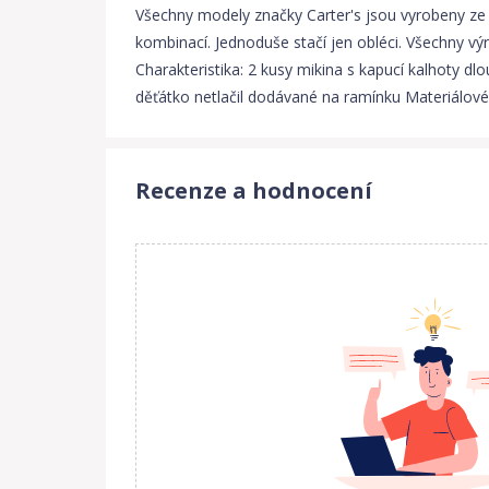
Všechny modely značky Carter's jsou vyrobeny ze 
kombinací. Jednoduše stačí jen obléci. Všechny vý
Charakteristika: 2 kusy mikina s kapucí kalhoty d
děťátko netlačil dodávané na ramínku Materiálov
Recenze a hodnocení