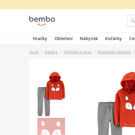
Hračky
Oblečení
Nábytek
Kočárky
Ce
Úvod
/
Katalog
/
Oblečení a obuv
/
Kojenecké oblečení
/