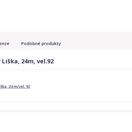
enze
Podobné produkty
Liška, 24m, vel.92
ška, 24 m/vel. 92