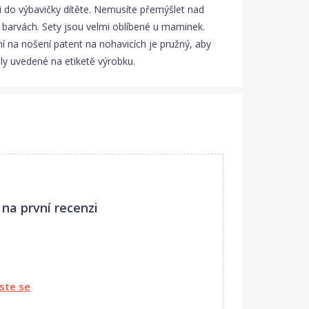
i do výbavičky dítěte. Nemusíte přemýšlet nad
y barvách. Sety jsou velmi oblíbené u maminek.
í na nošení patent na nohavicích je pružný, aby
y uvedené na etiketě výrobku.
 na první recenzi
aste se