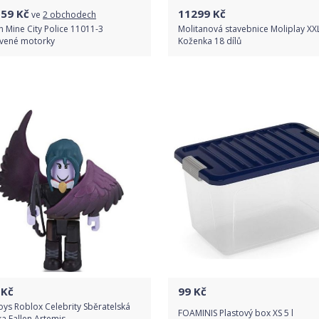
159
Kč
11299
Kč
ve
2 obchodech
 Mine City Police 11011-3
Molitanová stavebnice Moliplay XX
vené motorky
Koženka 18 dílů
Porovnat ceny
Do obchodu
Detail produktu
Kč
99
Kč
ys Roblox Celebrity Sběratelská
FOAMINIS Plastový box XS 5 l
ka Fallen Artemis