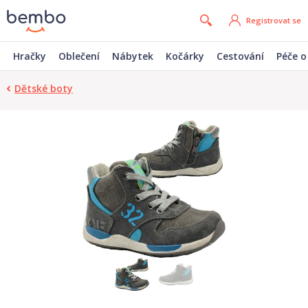
Registrovat se
Hračky
Oblečení
Nábytek
Kočárky
Cestování
Péče o
Dětské boty