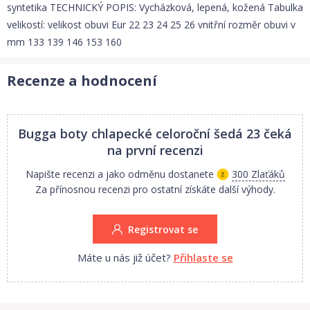
syntetika TECHNICKÝ POPIS: Vycházková, lepená, kožená Tabulka
velikostí: velikost obuvi Eur 22 23 24 25 26 vnitřní rozměr obuvi v
mm 133 139 146 153 160
Recenze a hodnocení
Bugga boty chlapecké celoroční šedá 23
čeká
na první recenzi
Napište recenzi a jako odměnu dostanete
300 Zlaťáků
Za přínosnou recenzi pro ostatní získáte další výhody.
Registrovat se
Máte u nás již účet?
Přihlaste se