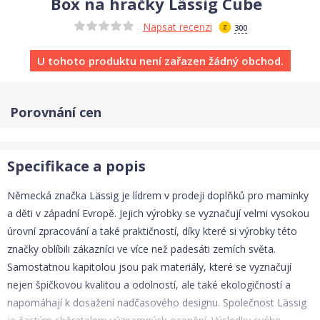
Box na hračky Lässig Cube
Napsat recenzi
300
U tohoto produktu není zařazen žádný obchod.
Porovnání cen
Specifikace a popis
Německá značka Lässig je lídrem v prodeji doplňků pro maminky
a děti v západní Evropě. Jejich výrobky se vyznačují velmi vysokou
úrovní zpracování a také praktičností, díky které si výrobky této
značky oblíbili zákazníci ve více než padesáti zemích světa.
Samostatnou kapitolou jsou pak materiály, které se vyznačují
nejen špičkovou kvalitou a odolností, ale také ekologičností a
napomáhají k dosažení nadčasového designu. Společnost Lässig