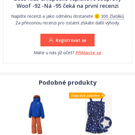
Woof -92 -Ná -95
čeká na první recenzi
Napište recenzi a jako odměnu dostanete
300 Zlaťáků
Za přínosnou recenzi pro ostatní získáte další výhody.
Registrovat se
Máte u nás již účet?
Přihlaste se
Podobné produkty
Doprava zdarma