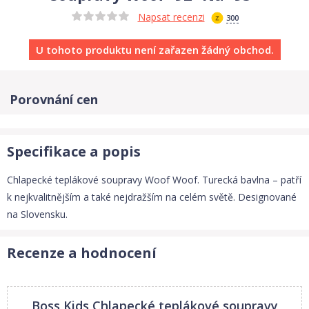
Napsat recenzi
300
U tohoto produktu není zařazen žádný obchod.
Porovnání cen
Specifikace a popis
Chlapecké teplákové soupravy Woof Woof. Turecká bavlna – patří
k nejkvalitnějším a také nejdražším na celém světě. Designované
na Slovensku.
Recenze a hodnocení
Boss Kids Chlapecké teplákové soupravy