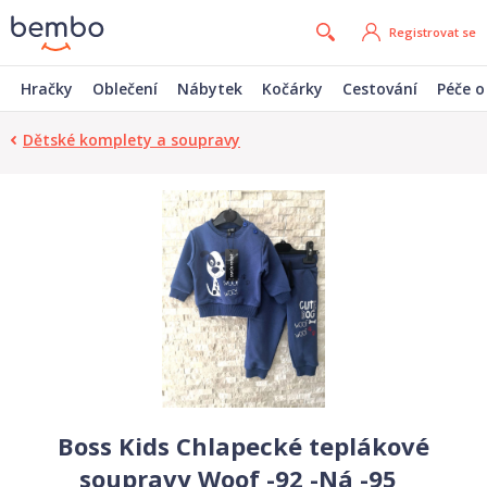
Registrovat se
Hračky
Oblečení
Nábytek
Kočárky
Cestování
Péče o
Dětské komplety a soupravy
Boss Kids Chlapecké teplákové
soupravy Woof -92 -Ná -95