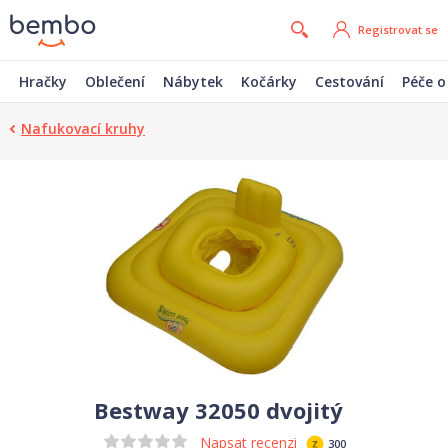
Registrovat se
Hračky
Oblečení
Nábytek
Kočárky
Cestování
Péče o
Nafukovací kruhy
Bestway 32050 dvojitý
Napsat recenzi
300