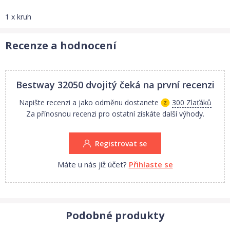
1 x kruh
Recenze a hodnocení
Bestway 32050 dvojitý
čeká na první recenzi
Napište recenzi a jako odměnu dostanete
300 Zlaťáků
Za přínosnou recenzi pro ostatní získáte další výhody.
Registrovat se
Máte u nás již účet?
Přihlaste se
Podobné produkty