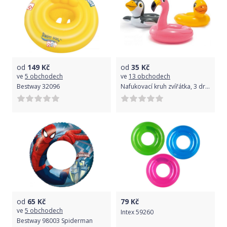
od
149
Kč
od
35
Kč
ve
5 obchodech
ve
13 obchodech
Bestway 32096
Nafukovací kruh zvířátka, 3 druhy
od
65
Kč
79
Kč
ve
5 obchodech
Intex 59260
Bestway 98003 Spiderman