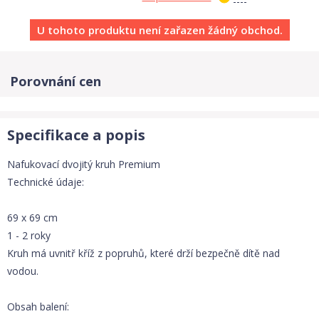
U tohoto produktu není zařazen žádný obchod.
Porovnání cen
Specifikace a popis
Nafukovací dvojitý kruh Premium
Technické údaje:
69 x 69 cm
1 - 2 roky
Kruh má uvnitř kříž z popruhů, které drží bezpečně dítě nad
vodou.
Obsah balení: