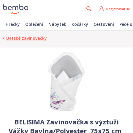
Registrovat se
Hračky
Oblečení
Nábytek
Kočárky
Cestování
Péče o
Dětské zavinovačky
BELISIMA Zavinovačka s výztuží
Vážky Bavlna/Polyester, 75x75 cm