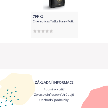
799
Kč
Cinereplicas Taška Harry Potter - Zlatý erb Bradavic, barva černá
ZÁKLADNÍ INFORMACE
Podmínky užití
Zpracování osobních údajů
Obchodní podmínky