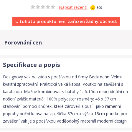
Napsat recenzi
300
U tohoto produktu není zařazen žádný obchod.
Porovnání cen
Specifikace a popis
Designový vak na záda s podšívkou od firmy Beckmann. Velmi
kvalitní zpracování. Praktická velká kapsa. Poutko na zavěšení s
karabinou. Možné kombinovat s batohy 1.-6. třída nebo ideální na
nošení zvlášť materiál: 100% polyester rozměry: 46 x 37 cm
stahování pomocí šňůrek, které zároveň slouží i jako ramenní
popruhy boční kapsa na zip, šířka 37cm x výška 18cm poutko pro
zavěšení vak je s podšívkou voděodolný materiál moderní design