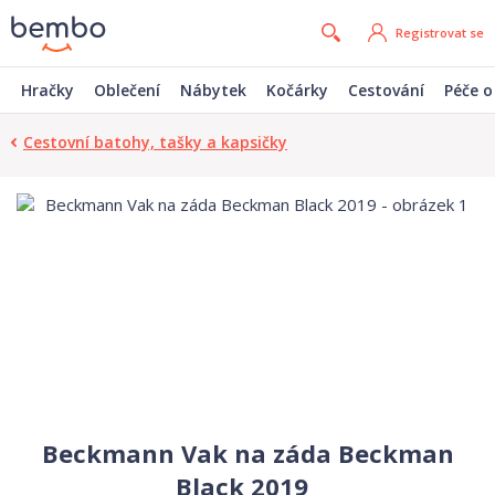
Registrovat se
Hračky
Oblečení
Nábytek
Kočárky
Cestování
Péče o
Cestovní batohy, tašky a kapsičky
Beckmann Vak na záda Beckman
Black 2019