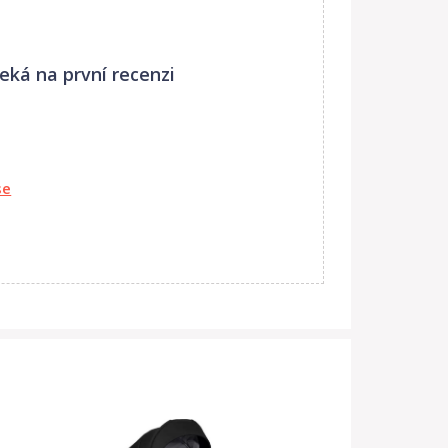
eká na první recenzi
se