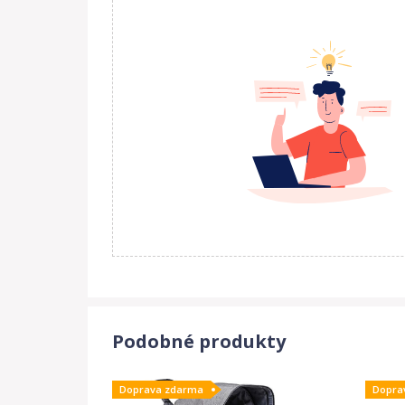
Podobné produkty
Doprava zdarma
Dopra