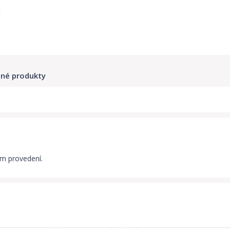
né produkty
ém provedení.