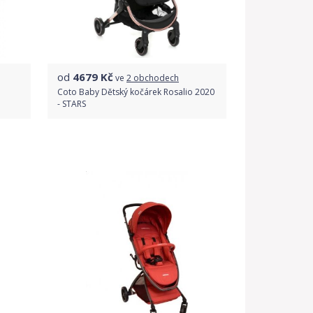
od
4679
Kč
ve
2 obchodech
Coto Baby Dětský kočárek Rosalio 2020
- STARS
Porovnat ceny