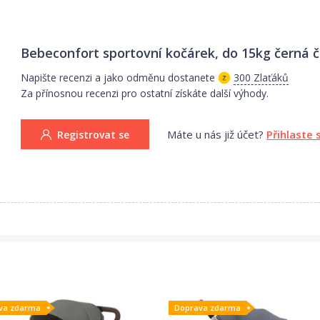
Bebeconfort sportovní kočárek, do 15kg černá
č
Napište recenzi a jako odměnu dostanete
300 Zlaťáků
Za přínosnou recenzi pro ostatní získáte další výhody.
Máte u nás již účet?
Přihlaste 
Registrovat se
va zdarma
Doprava zdarma