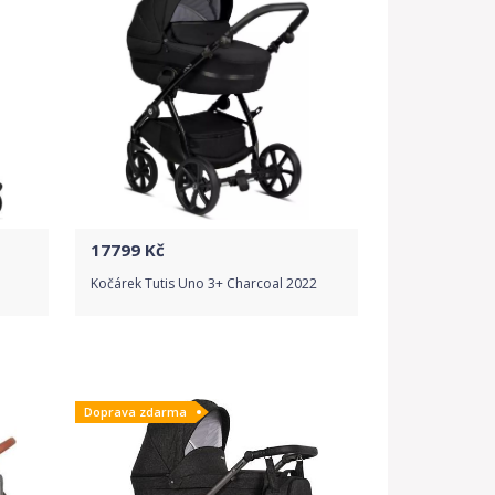
17799
Kč
Kočárek Tutis Uno 3+ Charcoal 2022
Do obchodu
Doprava zdarma
Detail produktu